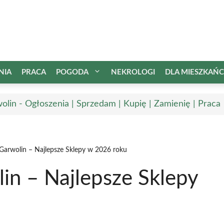
NIA
PRACA
POGODA
NEKROLOGI
DLA MIESZKAŃ
olin - Ogłoszenia | Sprzedam | Kupię | Zamienię | Praca
Garwolin – Najlepsze Sklepy w 2026 roku
in – Najlepsze Sklepy