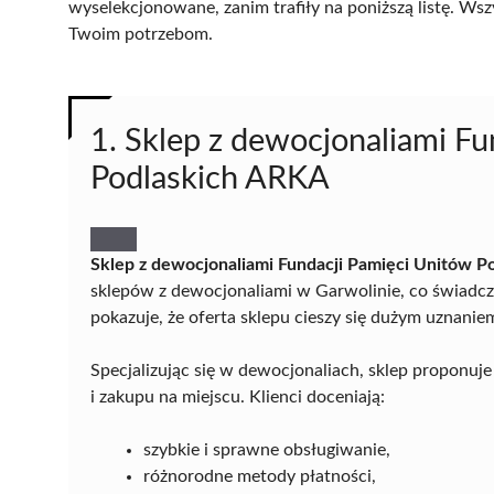
wyselekcjonowane, zanim trafiły na poniższą listę. Wsz
Twoim potrzebom.
1. Sklep z dewocjonaliami Fu
Podlaskich ARKA
Sklep z dewocjonaliami Fundacji Pamięci Unitów 
sklepów z dewocjonaliami w Garwolinie, co świadczy
pokazuje, że oferta sklepu cieszy się dużym uznanie
Specjalizując się w dewocjonaliach, sklep proponuj
i zakupu na miejscu. Klienci doceniają:
szybkie i sprawne obsługiwanie,
różnorodne metody płatności,