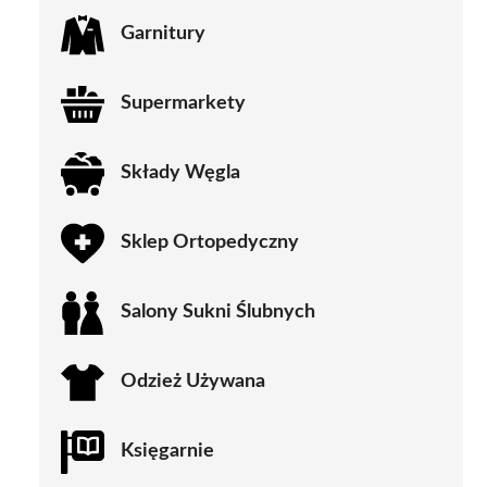
Garnitury
Supermarkety
Składy Węgla
Sklep Ortopedyczny
Salony Sukni Ślubnych
Odzież Używana
Księgarnie