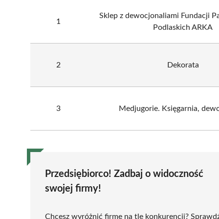
Sklep z dewocjonaliami Fundacji 
1
Podlaskich ARKA
2
Dekorata
3
Medjugorie. Księgarnia, dewo
Przedsiębiorco! Zadbaj o widoczność
swojej firmy!
Chcesz wyróżnić firmę na tle konkurencji? Sprawd