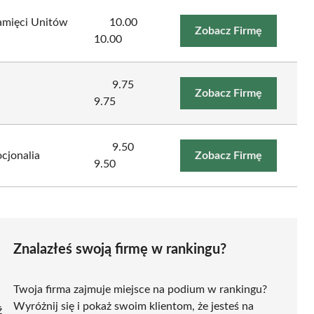
Pamięci Unitów
10.00
Zobacz Firmę
10.00
9.75
Zobacz Firmę
9.75
9.50
cjonalia
Zobacz Firmę
9.50
Znalazłeś swoją firmę w rankingu?
Twoja firma zajmuje miejsce na podium w rankingu?
Wyróżnij się i pokaż swoim klientom, że jesteś na
ź