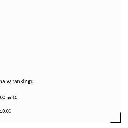
na w rankingu
.00 na 10
10.00