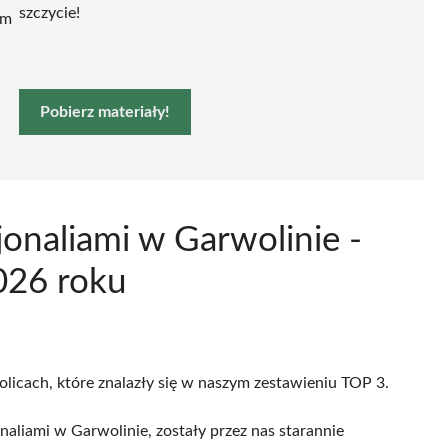
szczycie!
ym
Pobierz materiały!
onaliami w Garwolinie -
026 roku
olicach, które znalazły się w naszym zestawieniu TOP 3.
aliami w Garwolinie, zostały przez nas starannie