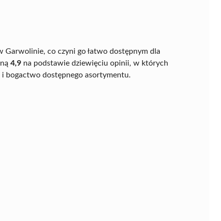
3 w Garwolinie, co czyni go łatwo dostępnym dla
eną
4,9
na podstawie dziewięciu opinii, w których
ak i bogactwo dostępnego asortymentu.