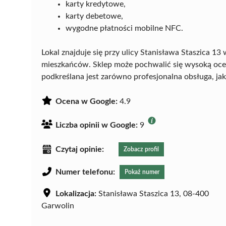
karty kredytowe,
karty debetowe,
wygodne płatności mobilne NFC.
Lokal znajduje się przy ulicy Stanisława Staszica 1
mieszkańców. Sklep może pochwalić się wysoką oc
podkreślana jest zarówno profesjonalna obsługa, j
Ocena w Google:
4.9
Liczba opinii w Google:
9
Czytaj opinie:
Zobacz profil
Numer telefonu:
Pokaż numer
Lokalizacja:
Stanisława Staszica 13, 08-400
Garwolin