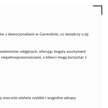
ów z dewocjonaliami w Garwolinie, co świadczy o jej
zedmiotów religijnych, oferując bogaty asortyment
 niepełnosprawnościami, a klienci mogą korzystać z
ry znacznie ułatwia szybkie i wygodne zakupy.