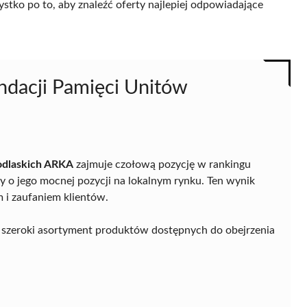
ystko po to, aby znaleźć oferty najlepiej odpowiadające
ndacji Pamięci Unitów
Podlaskich ARKA
zajmuje czołową pozycję w rankingu
 o jego mocnej pozycji na lokalnym rynku. Ten wynik
m i zaufaniem klientów.
e szeroki asortyment produktów dostępnych do obejrzenia