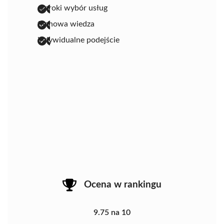
szeroki wybór usług
fachowa wiedza
indywidualne podejście
Ocena w rankingu
9.75 na 10