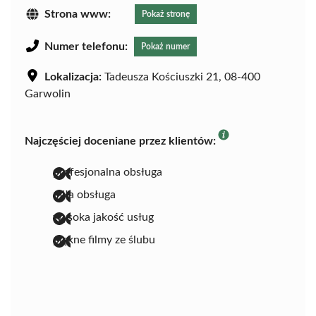
Strona www:
Pokaż stronę
Numer telefonu:
Pokaż numer
Lokalizacja:
Tadeusza Kościuszki 21, 08-400
Garwolin
Najczęściej doceniane przez klientów:
profesjonalna obsługa
miła obsługa
wysoka jakość usług
piękne filmy ze ślubu