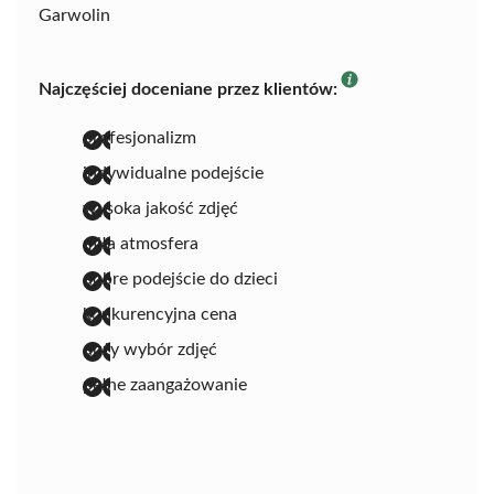
Garwolin
Najczęściej doceniane przez klientów:
profesjonalizm
indywidualne podejście
wysoka jakość zdjęć
miła atmosfera
dobre podejście do dzieci
konkurencyjna cena
duży wybór zdjęć
pełne zaangażowanie