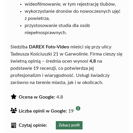
wideofilmowanie, w tym rejestrację ślubów,
wykorzystanie dronów do nowoczesnych ujęć
z powietrza,
przystosowanie studia dla osób
niepełnosprawnych.
Siedziba
DAREX Foto-Video
mieści się przy ulicy
Tadeusza Kościuszki 21 w Garwolinie. Firma cieszy się
świetną opinią – średnia ocen wynosi
4,8
na
podstawie 19 recenzji, co potwierdza jej
profesjonalizm i wiarygodność. Usługi świadczy
zarówno na terenie miasta, jak i w okolicach.
Ocena w Google:
4.8
Liczba opinii w Google:
19
Czytaj opinie:
Zobacz profil