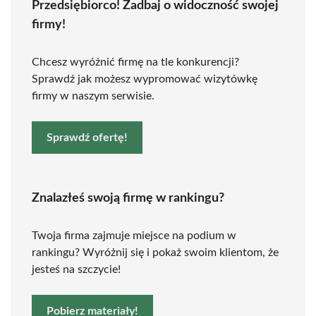
Przedsiębiorco! Zadbaj o widoczność swojej
firmy!
Chcesz wyróżnić firmę na tle konkurencji?
Sprawdź jak możesz wypromować wizytówkę
firmy w naszym serwisie.
Sprawdź ofertę!
Znalazłeś swoją firmę w rankingu?
Twoja firma zajmuje miejsce na podium w
rankingu? Wyróżnij się i pokaż swoim klientom, że
jesteś na szczycie!
Pobierz materiały!