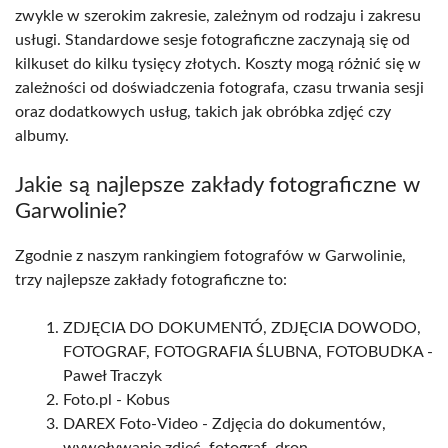
zwykle w szerokim zakresie, zależnym od rodzaju i zakresu
usługi. Standardowe sesje fotograficzne zaczynają się od
kilkuset do kilku tysięcy złotych. Koszty mogą różnić się w
zależności od doświadczenia fotografa, czasu trwania sesji
oraz dodatkowych usług, takich jak obróbka zdjęć czy
albumy.
Jakie są najlepsze zakłady fotograficzne w
Garwolinie?
Zgodnie z naszym rankingiem fotografów w Garwolinie,
trzy najlepsze zakłady fotograficzne to:
ZDJĘCIA DO DOKUMENTÓ, ZDJĘCIA DOWODO,
FOTOGRAF, FOTOGRAFIA ŚLUBNA, FOTOBUDKA -
Paweł Traczyk
Foto.pl - Kobus
DAREX Foto-Video - Zdjęcia do dokumentów,
wywoływanie zdjęć, fotograf, dron