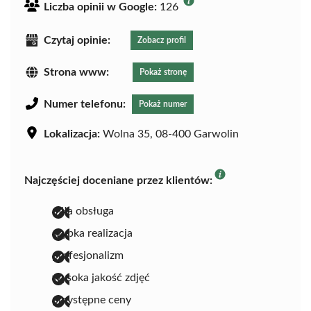
Liczba opinii w Google:
126
Czytaj opinie:
Zobacz profil
Strona www:
Pokaż stronę
Numer telefonu:
Pokaż numer
Lokalizacja:
Wolna 35, 08-400 Garwolin
Najczęściej doceniane przez klientów:
miła obsługa
szybka realizacja
profesjonalizm
wysoka jakość zdjęć
przystępne ceny