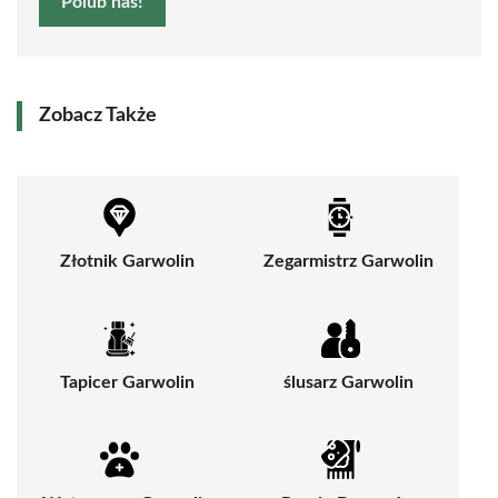
Polub nas!
Zobacz Także
Złotnik Garwolin
Zegarmistrz Garwolin
Tapicer Garwolin
ślusarz Garwolin