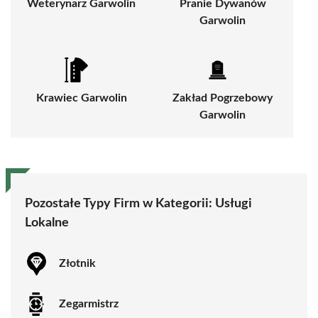
Weterynarz Garwolin
Pranie Dywanów
Garwolin
Krawiec Garwolin
Zakład Pogrzebowy
Garwolin
Pozostałe Typy Firm w Kategorii:
Usługi
Lokalne
Złotnik
Zegarmistrz