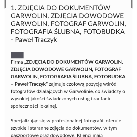
1. ZDJĘCIA DO DOKUMENTÓW
GARWOLIN, ZDJĘCIA DOWODOWE
GARWOLIN, FOTOGRAF GARWOLIN,
FOTOGRAFIA ŚLUBNA, FOTOBUDKA
- Paweł Traczyk
Firma
„ZDJĘCIA DO DOKUMENTÓW GARWOLIN,
ZDJĘCIA DOWODOWE GARWOLIN, FOTOGRAF
GARWOLIN, FOTOGRAFIA ŚLUBNA, FOTOBUDKA
– Paweł Traczyk”
zajmuje czołową pozycję wśród
fotografów działających w Garwolinie, co świadczy o
wysokiej jakości świadczonych usług i zaufaniu
społeczności lokalnej.
Specjalizując się w profesjonalnej fotografii, oferuje
szybkie i staranne zdjęcia do dokumentów, w tym
paszportowe oraz dowodowe. Klienci mają