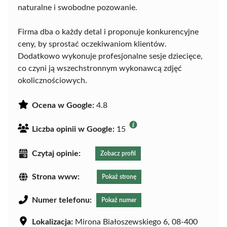
naturalne i swobodne pozowanie.
Firma dba o każdy detal i proponuje konkurencyjne
ceny, by sprostać oczekiwaniom klientów.
Dodatkowo wykonuje profesjonalne sesje dziecięce,
co czyni ją wszechstronnym wykonawcą zdjęć
okolicznościowych.
Ocena w Google:
4.8
Liczba opinii w Google:
15
Czytaj opinie:
Zobacz profil
Strona www:
Pokaż stronę
Numer telefonu:
Pokaż numer
Lokalizacja:
Mirona Białoszewskiego 6, 08-400