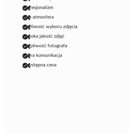
profesjonalizm
miła atmosfera
możliwość wyboru zdjęcia
wysoka jakość zdjęć
cierpliwość fotografa
dobra komunikacja
przystępna cena