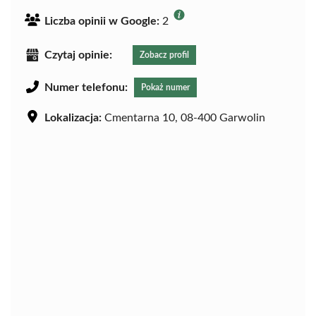
Liczba opinii w Google:
2
Czytaj opinie:
Zobacz profil
Numer telefonu:
Pokaż numer
Lokalizacja:
Cmentarna 10, 08-400 Garwolin