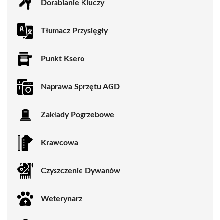
Dorabianie Kluczy
Tłumacz Przysięgły
Punkt Ksero
Naprawa Sprzętu AGD
Zakłady Pogrzebowe
Krawcowa
Czyszczenie Dywanów
Weterynarz