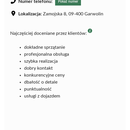
Numer telefonu:
Pokaż numer
Lokalizacja:
Zamojska 8, 09-400 Garwolin
Najczęściej doceniane przez klientów:
dokładne sprzątanie
profesjonalna obsługa
szybka realizacja
dobry kontakt
konkurencyjne ceny
dbałość o detale
punktualność
usługi z dojazdem