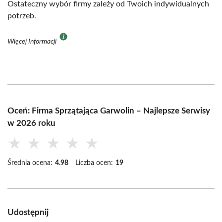
Ostateczny wybór firmy zależy od Twoich indywidualnych
potrzeb.
Więcej Informacji
Oceń: Firma Sprzątająca Garwolin – Najlepsze Serwisy
w 2026 roku
★
★
★
★
★
Średnia ocena:
4.98
Liczba ocen:
19
Udostępnij