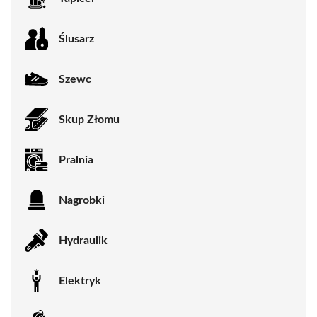
Ślusarz
Szewc
Skup Złomu
Pralnia
Nagrobki
Hydraulik
Elektryk