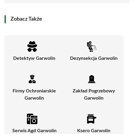
Zobacz Także
Detektyw Garwolin
Dezynsekcja Garwolin
Firmy Ochroniarskie
Zakład Pogrzebowy
Garwolin
Garwolin
Serwis Agd Garwolin
Ksero Garwolin