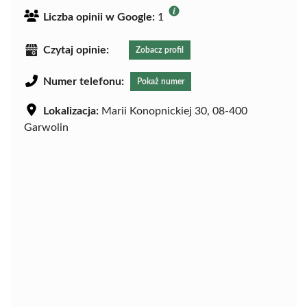
Liczba opinii w Google:
1
Czytaj opinie:
Zobacz profil
Numer telefonu:
Pokaż numer
Lokalizacja:
Marii Konopnickiej 30, 08-400
Garwolin