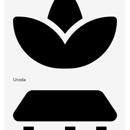
Uroda