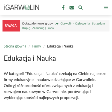
Przejdź
M
do
treści
Dołącz do nowej grupy
Garwolin - Ogłoszenia | Sprzedam |
UWAGA!
Kupię | Zamienię | Praca
Strona główna
/
Firmy
/
Edukacja i Nauka
Edukacja i Nauka
W kategorii "Edukacja i Nauka" czekają na Ciebie najlepsze
firmy edukacyjne i naukowe działające w Garwolinie.
Odkryj różnorodność ofert związanych z edukacją i
rozwojem naukowym w Garwolinie, porównując i
wybierając spośród najlepszych propozycji.