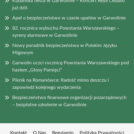
Kubańska fiesta w Garwolinie – Koncert Reya Ceballo
już dziś
Apel o bezpieczeństwo w czasie upałów w Garwolinie
82. rocznica wybuchu Powstania Warszawskiego –
syreny alarmowe w Garwolinie
Nowy poradnik bezpieczeństwa w Polskim Języku
Migowym
Garwolin uczci rocznicę Powstania Warszawskiego pod
hasłem „Głosy Pamięci”
Piknik na Romanówce: Radość mimo deszczu i
zapowiedź kolejnego wydarzenia
Bezpieczeństwo finansowe organizacji pozarządowych
– bezpłatne szkolenie w Garwolinie
Kontakt
O Nas
Regulamin
Polityka Prywatności