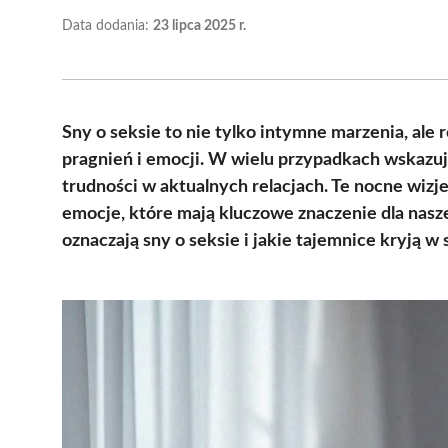
Data dodania:
23 lipca 2025 r.
Sny o seksie to nie tylko intymne marzenia, al
pragnień i emocji. W wielu przypadkach wskazują
trudności w aktualnych relacjach. Te nocne wiz
emocje, które mają kluczowe znaczenie dla nasz
oznaczają sny o seksie i jakie tajemnice kryją w 