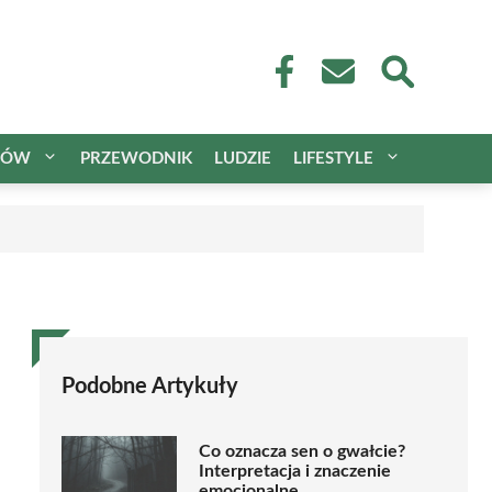
CÓW
PRZEWODNIK
LUDZIE
LIFESTYLE
Podobne Artykuły
Co oznacza sen o gwałcie?
Interpretacja i znaczenie
emocjonalne