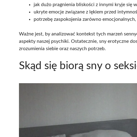
jak dużo pragnienia bliskości z innymi kryje się 
ukryte emocje związane z lękiem przed intymnoś
potrzebę zaspokojenia zarówno emocjonalnych, j
Ważne jest, by analizować kontekst tych marzeń senny
aspekty naszej psychiki. Ostatecznie, sny erotyczne 
zrozumienia siebie oraz naszych potrzeb.
Skąd się biorą sny o seks