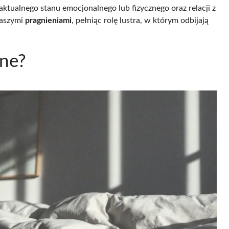
aktualnego stanu emocjonalnego lub fizycznego oraz relacji z
naszymi
pragnieniami
, pełniąc rolę lustra, w którym odbijają
zne?