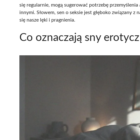
się regularnie, mogą sugerować potrzebę przemyślenia 
innymi. Słowem, sen o seksie jest głęboko związany z 
się nasze lęki i pragnienia.
Co oznaczają sny erotyc