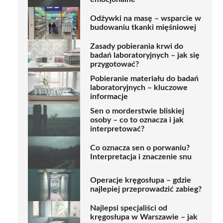
Odżywki na masę – wsparcie w
budowaniu tkanki mięśniowej
Zasady pobierania krwi do
badań laboratoryjnych – jak się
przygotować?
Pobieranie materiału do badań
laboratoryjnych – kluczowe
informacje
Sen o morderstwie bliskiej
osoby – co to oznacza i jak
interpretować?
Co oznacza sen o porwaniu?
Interpretacja i znaczenie snu
Operacje kręgosłupa – gdzie
najlepiej przeprowadzić zabieg?
Najlepsi specjaliści od
kręgosłupa w Warszawie – jak