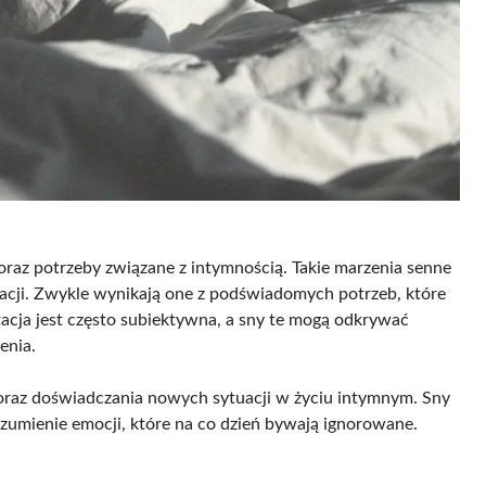
 oraz potrzeby związane z intymnością. Takie marzenia senne
tacji. Zwykle wynikają one z podświadomych potrzeb, które
tacja jest często subiektywna, a sny te mogą odkrywać
enia.
 oraz doświadczania nowych sytuacji w życiu intymnym. Sny
zumienie emocji, które na co dzień bywają ignorowane.