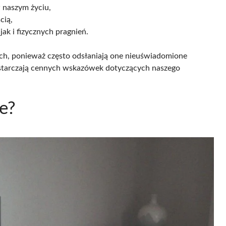
w naszym życiu,
cią,
ak i fizycznych pragnień.
ch, ponieważ często odsłaniają one nieuświadomione
dostarczają cennych wskazówek dotyczących naszego
ie?