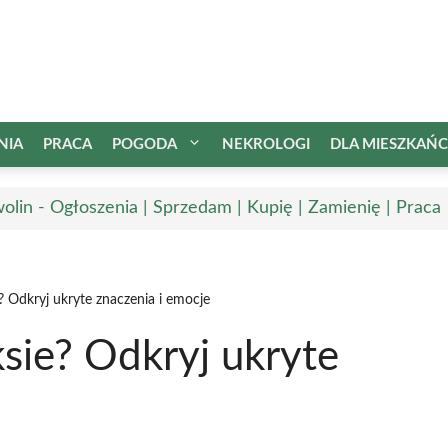
NIA
PRACA
POGODA
NEKROLOGI
DLA MIESZKAŃ
olin - Ogłoszenia | Sprzedam | Kupię | Zamienię | Praca
? Odkryj ukryte znaczenia i emocje
sie? Odkryj ukryte