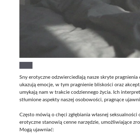
Sny erotyczne odzwierciedlają nasze skryte pragnienia
ukazują emocje, w tym pragnienie bliskości oraz akcep
umykają nam w trakcie codziennego życia. Ich interpre
stłumione aspekty naszej osobowości, pragnące ujawni
Często mówią o chęci zgłębiania własnej seksualności
erotyczne stanowią cenne narzędzie, umożliwiające zro
Mogą ujawniać: