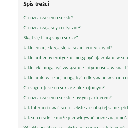
Spis treści
Co oznacza sen o seksie?
Co oznaczają sny erotyczne?
Skąd się biorą sny o seksie?
Jakie emocje kryją się za snami erotycznymi?
Jakie potrzeby erotyczne mogą być ujawniane w sn
Jakie lęki mogą być związane z intymnością w snach
Jakie braki w relacji mogą być odkrywane w snach o
Co sugeruje sen o seksie z nieznajomym?
Co oznacza sen o seksie z byłym partnerem?
Jak interpretować sen o seksie z osobą tej samej płc
Jak sen o seksie może przewidywać nowe znajomośc
W jaki sposób sny o seksie związane są z intymności