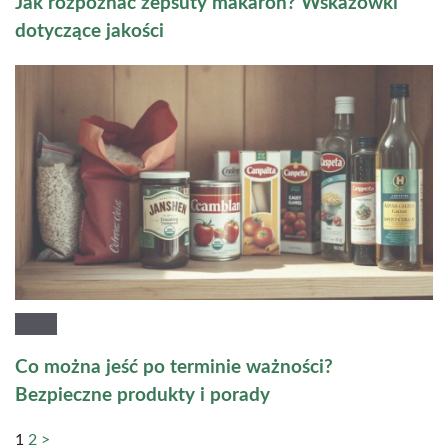
Jak rozpoznać zepsuty makaron? Wskazówki
dotyczące jakości
Co można jeść po terminie ważności?
Bezpieczne produkty i porady
1
2
>