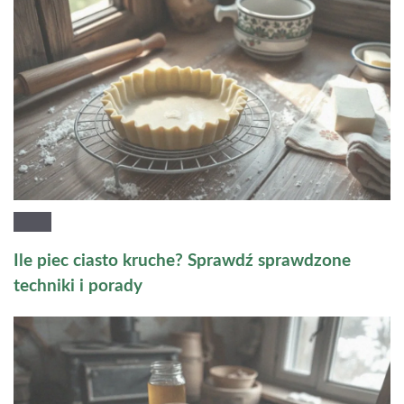
Ile piec ciasto kruche? Sprawdź sprawdzone
techniki i porady