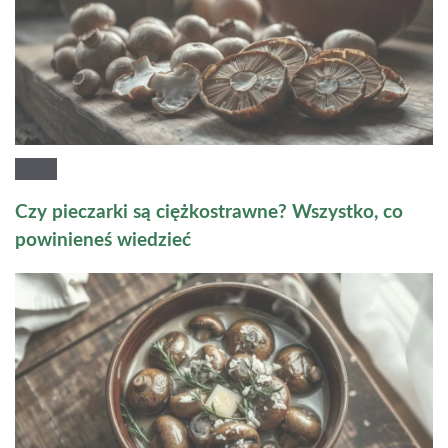
Czy pieczarki są ciężkostrawne? Wszystko, co
powinieneś wiedzieć