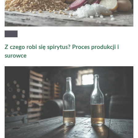
Z czego robi się spirytus? Proces produkcji i
surowce