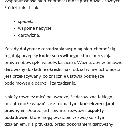
Współwłasność nieruchomości może pochodzić z różnych
źródeł, takich jak:
spadek,
wspólne nabycie,
darowizna.
Zasady dotyczące zarządzania wspólną nieruchomością
regulują przepisy
kodeksu cywilnego
, które precyzują
prawa i obowiązki współwłaścicieli. Ważne, aby w umowie
darowizny dokładnie określić, jaki udział w nieruchomości
jest przekazywany, co znacznie ułatwia późniejsze
podejmowanie decyzji i zarządzanie.
Należy również mieć na uwadze, że darowizna takiego
udziału może wiązać się z rozmaitymi
konsekwencjami
prawnymi
. Dobrze jest również rozważyć
aspekty
podatkowe
, które mogą wystąpić w związku z tym
działaniem. Na przykład, przed dokonaniem darowizny