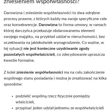
zniesieniem współwłasności?
Darowizna i zniesienie współwłasności to dwa odrębne
procesy prawne, z których każdy ma swoje specyficzne cele
oraz konsekwencje.
Darowizna
to forma umowy, w ramach
której darczyńca przekazuje obdarowanemu element
swojego majątku, na przykład udział w nieruchomości, bez
oczekiwania na jakiekolwiek wynagrodzenie. Co ważne, w
tej sytuacji
nie jest konieczne uzyskiwanie zgody
pozostałych współwłaścicieli
, co zdecydowanie upraszcza
kwestie formalne.
Z kolei
zniesienie współwłasności
ma na celu zakończenie
wspólnego stanu posiadania i można je zrealizować na kilka
sposobów:
podzielić wspólną rzecz fizycznie pomiędzy
właścicieli,
przypisać jeden udział jednemu ze współwłaścicieli