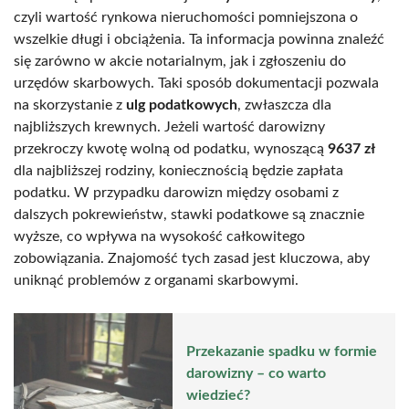
czyli wartość rynkowa nieruchomości pomniejszona o
wszelkie długi i obciążenia. Ta informacja powinna znaleźć
się zarówno w akcie notarialnym, jak i zgłoszeniu do
urzędów skarbowych. Taki sposób dokumentacji pozwala
na skorzystanie z
ulg podatkowych
, zwłaszcza dla
najbliższych krewnych. Jeżeli wartość darowizny
przekroczy kwotę wolną od podatku, wynoszącą
9637 zł
dla najbliższej rodziny, koniecznością będzie zapłata
podatku. W przypadku darowizn między osobami z
dalszych pokrewieństw, stawki podatkowe są znacznie
wyższe, co wpływa na wysokość całkowitego
zobowiązania. Znajomość tych zasad jest kluczowa, aby
uniknąć problemów z organami skarbowymi.
Przekazanie spadku w formie
darowizny – co warto
wiedzieć?