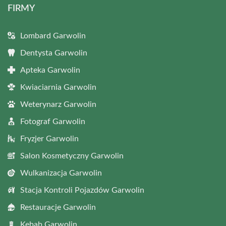
FIRMY
Lombard Garwolin
Dentysta Garwolin
Apteka Garwolin
Kwiaciarnia Garwolin
Weterynarz Garwolin
Fotograf Garwolin
Fryzjer Garwolin
Salon Kosmetyczny Garwolin
Wulkanizacja Garwolin
Stacja Kontroli Pojazdów Garwolin
Restauracje Garwolin
Kebab Garwolin