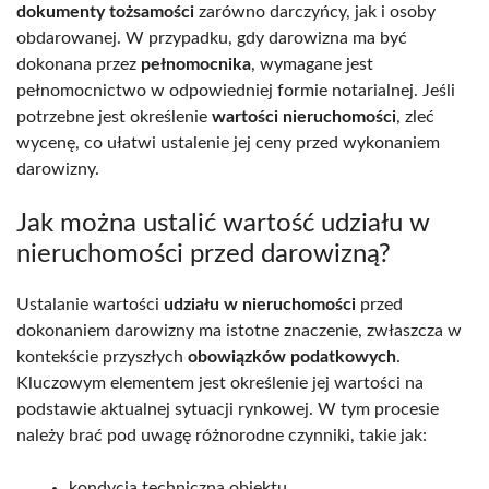
dokumenty tożsamości
zarówno darczyńcy, jak i osoby
obdarowanej. W przypadku, gdy darowizna ma być
dokonana przez
pełnomocnika
, wymagane jest
pełnomocnictwo w odpowiedniej formie notarialnej. Jeśli
potrzebne jest określenie
wartości nieruchomości
, zleć
wycenę, co ułatwi ustalenie jej ceny przed wykonaniem
darowizny.
Jak można ustalić wartość udziału w
nieruchomości przed darowizną?
Ustalanie wartości
udziału w nieruchomości
przed
dokonaniem darowizny ma istotne znaczenie, zwłaszcza w
kontekście przyszłych
obowiązków podatkowych
.
Kluczowym elementem jest określenie jej wartości na
podstawie aktualnej sytuacji rynkowej. W tym procesie
należy brać pod uwagę różnorodne czynniki, takie jak:
kondycja techniczna obiektu,