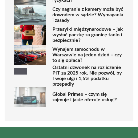
ryzykach
Czy nagranie z kamery może być
dowodem w sądzie? Wymagania
i zasady
Przesyłki międzynarodowe – jak
wysłać paczkę za granicę tanio i
bezpiecznie?
Wynajem samochodu w
Warszawie na jeden dzień – czy
to się opłaca?
Ostatni dzwonek na rozliczenie
PIT za 2025 rok. Nie pozwól, by
Twoje ulgi i 1,5% podatku
przepadły
Global Primex – czym się
zajmuje i jakie oferuje usługi?