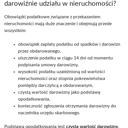
darowiźnie udziału w nieruchomości?
Obowiązki podatkowe związane z przekazaniem
nieruchomości mają duże znaczenie i obejmują przede
wszystkim:
obowiązek zapłaty podatku od spadków i darowizn
przez obdarowanego,
uiszczenie podatku w ciągu 14 dni od momentu
podpisania umowy darowizny,
wysokość podatku uzależnioną od wartości
nieruchomości oraz stopnia pokrewieństwa
pomiędzy darczyńcą a obdarowanym,
czystą wartość darowizny jako podstawę
opodatkowania,
konieczność zgłoszenia otrzymania darowizny do
naczelnika urzędu skarbowego.
Podstawą opodatkowania jest
czysta wartość darowizny
,