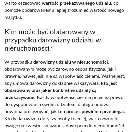
warto oszacować
wartość przekazywanego udziału
, co
pomoże obdarowanemu lepiej zrozumieć wartość nowego
majątku.
Kim może być obdarowany w
przypadku darowizny udziału w
nieruchomości?
W przypadku
darowizny udziału w nieruchomości
,
obdarowanym może być zarówno osoba fizyczna, jak i
prawna, nawet jeśli nie są współwłaścicielami. Ważne jest,
aby umowa darowizny dokładnie wskazywała,
kto jest
obdarowany oraz jakie konkretne udziały są
przekazywane
. Każdy współwłaściciel ma przecież prawo
do dysponowania swoim udziałem, dlatego umowa
powinna precyzować,
jak ten proces powinien przebiegać
.
Kiedy darowizna dotyczy osoby trzeciej, warto zwrócić
uwagę na kwestie związane z dostępem do nieruchomości