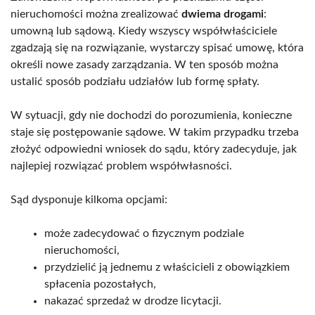
nieruchomości można zrealizować
dwiema drogami
:
umowną lub sądową. Kiedy wszyscy współwłaściciele
zgadzają się na rozwiązanie, wystarczy spisać umowę, która
określi nowe zasady zarządzania. W ten sposób można
ustalić sposób podziału udziałów lub formę spłaty.
W sytuacji, gdy nie dochodzi do porozumienia, konieczne
staje się postępowanie sądowe. W takim przypadku trzeba
złożyć odpowiedni wniosek do sądu, który zadecyduje, jak
najlepiej rozwiązać problem współwłasności.
Sąd dysponuje kilkoma opcjami:
może zadecydować o fizycznym podziale
nieruchomości,
przydzielić ją jednemu z właścicieli z obowiązkiem
spłacenia pozostałych,
nakazać sprzedaż w drodze licytacji.