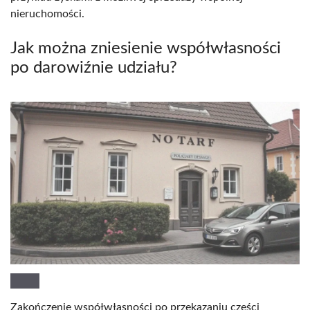
nieruchomości.
Jak można zniesienie współwłasności
po darowiźnie udziału?
Zakończenie współwłasności po przekazaniu części