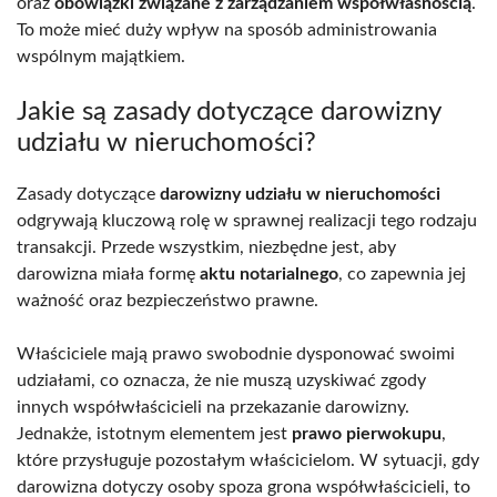
oraz
obowiązki związane z zarządzaniem współwłasnością
.
To może mieć duży wpływ na sposób administrowania
wspólnym majątkiem.
Jakie są zasady dotyczące darowizny
udziału w nieruchomości?
Zasady dotyczące
darowizny udziału w nieruchomości
odgrywają kluczową rolę w sprawnej realizacji tego rodzaju
transakcji. Przede wszystkim, niezbędne jest, aby
darowizna miała formę
aktu notarialnego
, co zapewnia jej
ważność oraz bezpieczeństwo prawne.
Właściciele mają prawo swobodnie dysponować swoimi
udziałami, co oznacza, że nie muszą uzyskiwać zgody
innych współwłaścicieli na przekazanie darowizny.
Jednakże, istotnym elementem jest
prawo pierwokupu
,
które przysługuje pozostałym właścicielom. W sytuacji, gdy
darowizna dotyczy osoby spoza grona współwłaścicieli, to