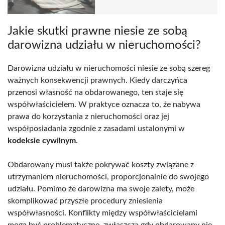
Jakie skutki prawne niesie ze sobą
darowizna udziału w nieruchomości?
Darowizna udziału w nieruchomości niesie ze sobą szereg
ważnych konsekwencji prawnych. Kiedy darczyńca
przenosi własność na obdarowanego, ten staje się
współwłaścicielem. W praktyce oznacza to, że nabywa
prawa do korzystania z nieruchomości oraz jej
współposiadania zgodnie z zasadami ustalonymi w
kodeksie cywilnym
.
Obdarowany musi także pokrywać koszty związane z
utrzymaniem nieruchomości, proporcjonalnie do swojego
udziału. Pomimo że darowizna ma swoje zalety, może
skomplikować przyszłe procedury zniesienia
współwłasności. Konflikty między współwłaścicielami
mogą być problematyczne, zwłaszcza gdy obdarowany nie