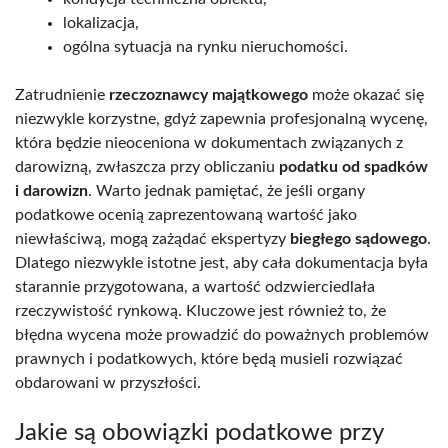
lokalizacja,
ogólna sytuacja na rynku nieruchomości.
Zatrudnienie
rzeczoznawcy majątkowego
może okazać się
niezwykle korzystne, gdyż zapewnia profesjonalną wycenę,
która będzie nieoceniona w dokumentach związanych z
darowizną, zwłaszcza przy obliczaniu
podatku od spadków
i darowizn
. Warto jednak pamiętać, że jeśli organy
podatkowe ocenią zaprezentowaną wartość jako
niewłaściwą, mogą zażądać ekspertyzy
biegłego sądowego
.
Dlatego niezwykle istotne jest, aby cała dokumentacja była
starannie przygotowana, a wartość odzwierciedlała
rzeczywistość rynkową. Kluczowe jest również to, że
błędna wycena może prowadzić do poważnych problemów
prawnych i podatkowych, które będą musieli rozwiązać
obdarowani w przyszłości.
Jakie są obowiązki podatkowe przy