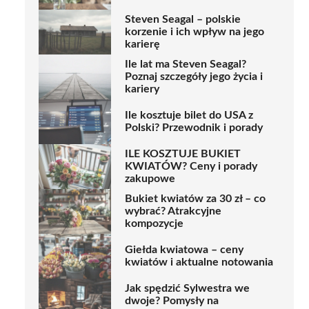
Steven Seagal – polskie
korzenie i ich wpływ na jego
karierę
Ile lat ma Steven Seagal?
Poznaj szczegóły jego życia i
kariery
Ile kosztuje bilet do USA z
Polski? Przewodnik i porady
ILE KOSZTUJE BUKIET
KWIATÓW? Ceny i porady
zakupowe
Bukiet kwiatów za 30 zł – co
wybrać? Atrakcyjne
kompozycje
Giełda kwiatowa – ceny
kwiatów i aktualne notowania
Jak spędzić Sylwestra we
dwoje? Pomysły na