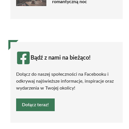
romantyczną noc
Bądź z nami na bieżąco!
Dołącz do naszej społeczności na Facebooku i
odkrywaj najświeższe informacje, inspiracje oraz
wydarzenia w Twojej okolicy!
Dołącz teraz!