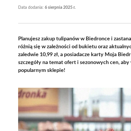
Data dodania:
6 sierpnia 2025 r.
Planujesz zakup tulipanów w Biedronce i zastana
różnią się w zależności od bukietu oraz aktualny
zaledwie 10,99 zł, a posiadacze karty Moja Bied
szczegóły na temat ofert i sezonowych cen, ab
popularnym sklepie!