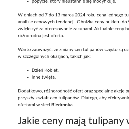
popycie, który nieustannie się modyfikuje.
W dniach od 7 do 13 marca 2024 roku cena jednego tu
analizie cenowych tendencji. Obniżka ceny bukietu do
zwiększyć zainteresowanie zakupami. Aktualnie ceny 
różnorodna jest oferta.
Warto zauważyć, że zmiany cen tulipanów często są 
w szczególnych okazjach, takich jak:
Dzień Kobiet,
inne święta.
Dodatkowo, różnorodność ofert oraz specjalne akcje p
przyszły kształt cen tulipanów. Dlatego, aby efektywn
ofertami w sieci
Biedronka
.
Jakie ceny mają tulipany