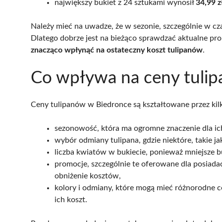
największy bukiet z 24 sztukami wynosił
34,99 z
Należy mieć na uwadze, że w sezonie, szczególnie w cza
Dlatego dobrze jest na bieżąco sprawdzać aktualne p
znacząco wpłynąć na ostateczny koszt tulipanów
.
Co wpływa na ceny tuli
Ceny tulipanów w Biedronce są kształtowane przez ki
sezonowość, która ma ogromne znaczenie dla ich
wybór odmiany tulipana, gdzie niektóre, takie jak
liczba kwiatów w bukiecie, ponieważ mniejsze b
promocje, szczególnie te oferowane dla posiad
obniżenie kosztów,
kolory i odmiany, które mogą mieć różnorodne c
ich koszt.