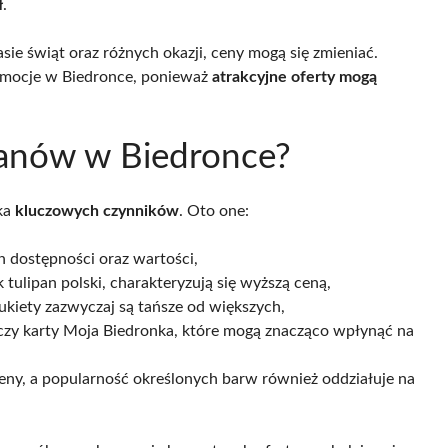
ł
.
sie świąt oraz różnych okazji, ceny mogą się zmieniać.
romocje w Biedronce, ponieważ
atrakcyjne oferty mogą
panów w Biedronce?
lka
kluczowych czynników
. Oto one:
 dostępności oraz wartości,
 tulipan polski, charakteryzują się wyższą ceną,
ukiety zazwyczaj są tańsze od większych,
aczy karty Moja Biedronka, które mogą znacząco wpłynąć na
eny, a popularność określonych barw również oddziałuje na