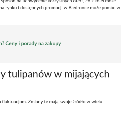
 sposób na uchwycenie korzystnych ofert, co z kolei może
 na rynku i dostępnych promocji w Biedronce może pomóc w
an? Ceny i porady na zakupy
ny tulipanów w mijających
m fluktuacjom. Zmiany te mają swoje źródło w wielu