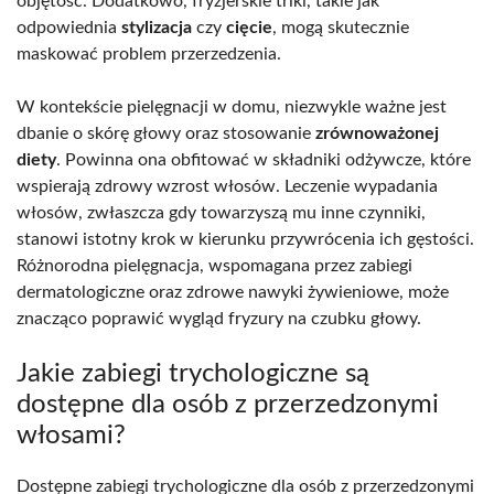
objętość. Dodatkowo, fryzjerskie triki, takie jak
odpowiednia
stylizacja
czy
cięcie
, mogą skutecznie
maskować problem przerzedzenia.
W kontekście pielęgnacji w domu, niezwykle ważne jest
dbanie o skórę głowy oraz stosowanie
zrównoważonej
diety
. Powinna ona obfitować w składniki odżywcze, które
wspierają zdrowy wzrost włosów. Leczenie wypadania
włosów, zwłaszcza gdy towarzyszą mu inne czynniki,
stanowi istotny krok w kierunku przywrócenia ich gęstości.
Różnorodna pielęgnacja, wspomagana przez zabiegi
dermatologiczne oraz zdrowe nawyki żywieniowe, może
znacząco poprawić wygląd fryzury na czubku głowy.
Jakie zabiegi trychologiczne są
dostępne dla osób z przerzedzonymi
włosami?
Dostępne zabiegi trychologiczne dla osób z przerzedzonymi