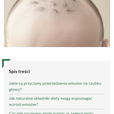
Spis treści
Jakie są przyczyny przerzedzenia włosów na czubku
głowy?
Jak naturalne składniki diety mogą wspomagać
wzrost włosów?
Czy olej rycynowy może pomóc w zagęszczeniu