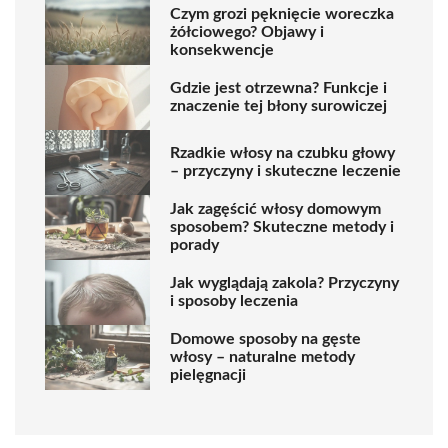
Czym grozi pęknięcie woreczka
żółciowego? Objawy i
konsekwencje
Gdzie jest otrzewna? Funkcje i
znaczenie tej błony surowiczej
Rzadkie włosy na czubku głowy
– przyczyny i skuteczne leczenie
Jak zagęścić włosy domowym
sposobem? Skuteczne metody i
porady
Jak wyglądają zakola? Przyczyny
i sposoby leczenia
Domowe sposoby na gęste
włosy – naturalne metody
pielęgnacji