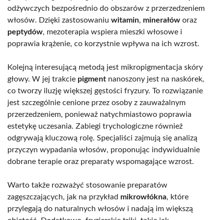
odżywczych bezpośrednio do obszarów z przerzedzeniem
włosów. Dzięki zastosowaniu
witamin
,
minerałów
oraz
peptydów
, mezoterapia wspiera mieszki włosowe i
poprawia krążenie, co korzystnie wpływa na ich wzrost.
Kolejną interesującą metodą jest mikropigmentacja skóry
głowy. W jej trakcie
pigment
nanoszony jest na naskórek,
co tworzy iluzję większej gęstości fryzury. To rozwiązanie
jest szczególnie cenione przez osoby z zauważalnym
przerzedzeniem, ponieważ natychmiastowo poprawia
estetykę uczesania. Zabiegi trychologiczne również
odgrywają kluczową rolę. Specjaliści zajmują się analizą
przyczyn wypadania włosów, proponując indywidualnie
dobrane terapie oraz preparaty wspomagające wzrost.
Warto także rozważyć stosowanie preparatów
zagęszczających, jak na przykład
mikrowłókna
, które
przylegają do naturalnych włosów i nadają im większą