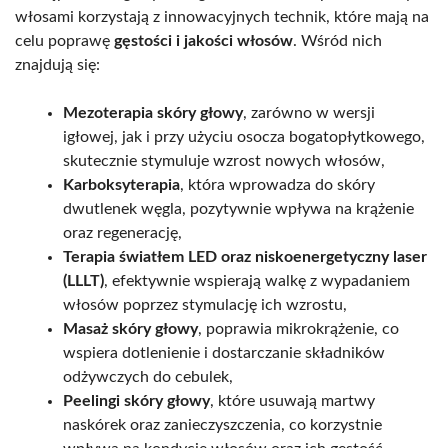
włosami korzystają z innowacyjnych technik, które mają na
celu poprawę
gęstości i jakości włosów
. Wśród nich
znajdują się:
Mezoterapia skóry głowy
, zarówno w wersji
igłowej, jak i przy użyciu osocza bogatopłytkowego,
skutecznie stymuluje wzrost nowych włosów,
Karboksyterapia
, która wprowadza do skóry
dwutlenek węgla, pozytywnie wpływa na krążenie
oraz regenerację,
Terapia światłem LED oraz niskoenergetyczny laser
(LLLT)
, efektywnie wspierają walkę z wypadaniem
włosów poprzez stymulację ich wzrostu,
Masaż skóry głowy
, poprawia mikrokrążenie, co
wspiera dotlenienie i dostarczanie składników
odżywczych do cebulek,
Peelingi skóry głowy
, które usuwają martwy
naskórek oraz zanieczyszczenia, co korzystnie