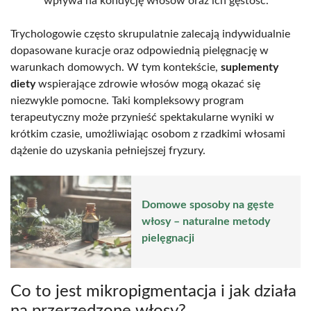
wpływa na kondycję włosów oraz ich gęstość.
Trychologowie często skrupulatnie zalecają indywidualnie
dopasowane kuracje oraz odpowiednią pielęgnację w
warunkach domowych. W tym kontekście,
suplementy
diety
wspierające zdrowie włosów mogą okazać się
niezwykle pomocne. Taki kompleksowy program
terapeutyczny może przynieść spektakularne wyniki w
krótkim czasie, umożliwiając osobom z rzadkimi włosami
dążenie do uzyskania pełniejszej fryzury.
Domowe sposoby na gęste
włosy – naturalne metody
pielęgnacji
Co to jest mikropigmentacja i jak działa
na przerzedzone włosy?