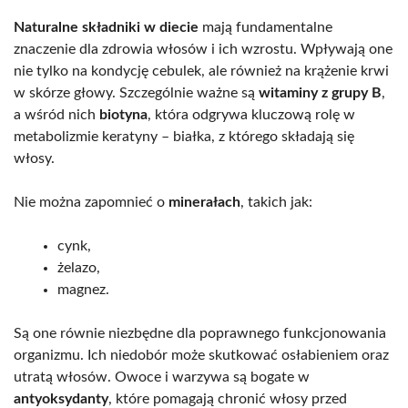
Naturalne składniki w diecie
mają fundamentalne
znaczenie dla zdrowia włosów i ich wzrostu. Wpływają one
nie tylko na kondycję cebulek, ale również na krążenie krwi
w skórze głowy. Szczególnie ważne są
witaminy z grupy B
,
a wśród nich
biotyna
, która odgrywa kluczową rolę w
metabolizmie keratyny – białka, z którego składają się
włosy.
Nie można zapomnieć o
minerałach
, takich jak:
cynk,
żelazo,
magnez.
Są one równie niezbędne dla poprawnego funkcjonowania
organizmu. Ich niedobór może skutkować osłabieniem oraz
utratą włosów. Owoce i warzywa są bogate w
antyoksydanty
, które pomagają chronić włosy przed