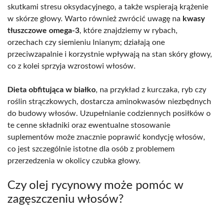
skutkami stresu oksydacyjnego, a także wspierają krążenie
w skórze głowy. Warto również zwrócić uwagę na
kwasy
tłuszczowe omega-3
, które znajdziemy w rybach,
orzechach czy siemieniu lnianym; działają one
przeciwzapalnie i korzystnie wpływają na stan skóry głowy,
co z kolei sprzyja wzrostowi włosów.
Dieta obfitująca w białko
, na przykład z kurczaka, ryb czy
roślin strączkowych, dostarcza aminokwasów niezbędnych
do budowy włosów. Uzupełnianie codziennych posiłków o
te cenne składniki oraz ewentualne stosowanie
suplementów może znacznie poprawić kondycję włosów,
co jest szczególnie istotne dla osób z problemem
przerzedzenia w okolicy czubka głowy.
Czy olej rycynowy może pomóc w
zagęszczeniu włosów?