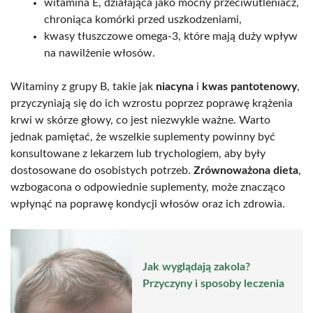
witamina E, działająca jako mocny przeciwutleniacz,
chroniąca komórki przed uszkodzeniami,
kwasy tłuszczowe omega-3, które mają duży wpływ
na nawilżenie włosów.
Witaminy z grupy B, takie jak
niacyna
i
kwas pantotenowy
,
przyczyniają się do ich wzrostu poprzez poprawę krążenia
krwi w skórze głowy, co jest niezwykle ważne. Warto
jednak pamiętać, że wszelkie suplementy powinny być
konsultowane z lekarzem lub trychologiem, aby były
dostosowane do osobistych potrzeb.
Zrównoważona dieta
,
wzbogacona o odpowiednie suplementy, może znacząco
wpłynąć na poprawę kondycji włosów oraz ich zdrowia.
Jak wyglądają zakola?
Przyczyny i sposoby leczenia