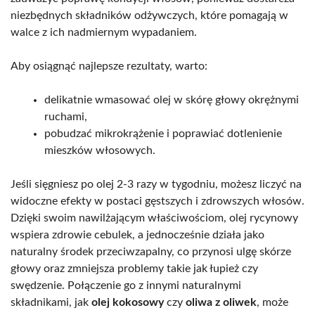
niezbędnych składników odżywczych, które pomagają w
walce z ich nadmiernym wypadaniem.
Aby osiągnąć najlepsze rezultaty, warto:
delikatnie wmasować olej w skórę głowy okrężnymi
ruchami,
pobudzać mikrokrążenie i poprawiać dotlenienie
mieszków włosowych.
Jeśli sięgniesz po olej 2-3 razy w tygodniu, możesz liczyć na
widoczne efekty w postaci gęstszych i zdrowszych włosów.
Dzięki swoim nawilżającym właściwościom, olej rycynowy
wspiera zdrowie cebulek, a jednocześnie działa jako
naturalny środek przeciwzapalny, co przynosi ulgę skórze
głowy oraz zmniejsza problemy takie jak łupież czy
swędzenie. Połączenie go z innymi naturalnymi
składnikami, jak
olej kokosowy
czy
oliwa z oliwek
, może