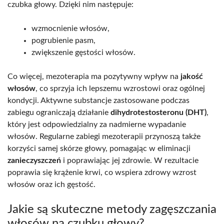
czubka głowy. Dzięki nim następuje:
wzmocnienie włosów,
pogrubienie pasm,
zwiększenie gęstości włosów.
Co więcej, mezoterapia ma pozytywny wpływ na
jakość
włosów
, co sprzyja ich lepszemu wzrostowi oraz ogólnej
kondycji. Aktywne substancje zastosowane podczas
zabiegu ograniczają działanie
dihydrotestosteronu (DHT)
,
który jest odpowiedzialny za nadmierne wypadanie
włosów. Regularne zabiegi mezoterapii przynoszą także
korzyści samej skórze głowy, pomagając w eliminacji
zanieczyszczeń
i poprawiając jej zdrowie. W rezultacie
poprawia się krążenie krwi, co wspiera zdrowy wzrost
włosów oraz ich gęstość.
Jakie są skuteczne metody zagęszczania
włosów na czubku głowy?