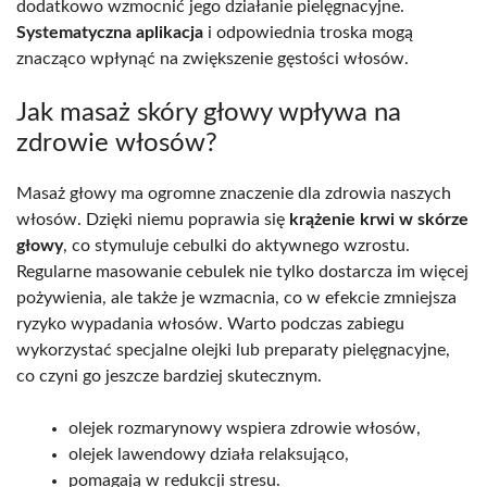
dodatkowo wzmocnić jego działanie pielęgnacyjne.
Systematyczna aplikacja
i odpowiednia troska mogą
znacząco wpłynąć na zwiększenie gęstości włosów.
Jak masaż skóry głowy wpływa na
zdrowie włosów?
Masaż głowy ma ogromne znaczenie dla zdrowia naszych
włosów. Dzięki niemu poprawia się
krążenie krwi w skórze
głowy
, co stymuluje cebulki do aktywnego wzrostu.
Regularne masowanie cebulek nie tylko dostarcza im więcej
pożywienia, ale także je wzmacnia, co w efekcie zmniejsza
ryzyko wypadania włosów. Warto podczas zabiegu
wykorzystać specjalne olejki lub preparaty pielęgnacyjne,
co czyni go jeszcze bardziej skutecznym.
olejek rozmarynowy wspiera zdrowie włosów,
olejek lawendowy działa relaksująco,
pomagają w redukcji stresu.