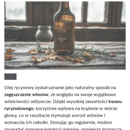
Olej rycynowy zyskał uznanie jako naturalny sposób na
zagęszczenie włosów
, ze względu na swoje wyjątkowe
właściwości odżywcze. Dzięki wysokiej zawartości
kwasu
rycynolowego
, korzystnie wpływa na krążenie w skórze
głowy, co w rezultacie stymuluje wzrost włosów i
wzmacnia ich cebulki. Stosując go regularnie, możesz
zauważyć poprawę kondycji włosów, ponieważ dostarcza