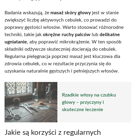
Badania wskazują, że
masaż skóry głowy
jest w stanie
zwiększyć liczbę aktywnych cebulek, co prowadzi do
poprawy gęstości włosów. Warto stosować różnorodne
techniki, takie jak
okrężne ruchy palców
lub
delikatne
ugniatanie
, aby poprawić mikrokrążenie. W ten sposób
składniki odżywcze skuteczniej docierają do cebulek.
Regularna pielęgnacja poprzez masaż jest kluczowa dla
zdrowia cebulek, co w rezultacie przyczynia się do
uzyskania naturalnie gęstszych i pełniejszych włosów.
Rzadkie włosy na czubku
głowy – przyczyny i
skuteczne leczenie
Jakie są korzyści z regularnych