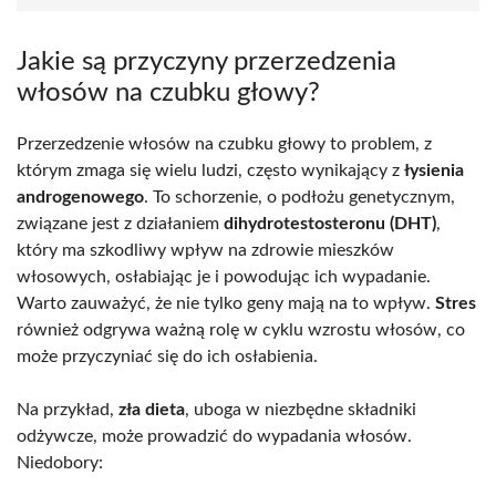
Jakie są przyczyny przerzedzenia
włosów na czubku głowy?
Przerzedzenie włosów na czubku głowy to problem, z
którym zmaga się wielu ludzi, często wynikający z
łysienia
androgenowego
. To schorzenie, o podłożu genetycznym,
związane jest z działaniem
dihydrotestosteronu (DHT)
,
który ma szkodliwy wpływ na zdrowie mieszków
włosowych, osłabiając je i powodując ich wypadanie.
Warto zauważyć, że nie tylko geny mają na to wpływ.
Stres
również odgrywa ważną rolę w cyklu wzrostu włosów, co
może przyczyniać się do ich osłabienia.
Na przykład,
zła dieta
, uboga w niezbędne składniki
odżywcze, może prowadzić do wypadania włosów.
Niedobory: