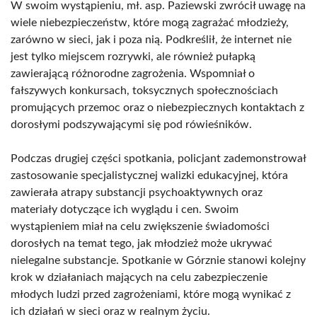
W swoim wystąpieniu, mł. asp. Paziewski zwrócił uwagę na
wiele niebezpieczeństw, które mogą zagrażać młodzieży,
zarówno w sieci, jak i poza nią. Podkreślił, że internet nie
jest tylko miejscem rozrywki, ale również pułapką
zawierającą różnorodne zagrożenia. Wspomniał o
fałszywych konkursach, toksycznych społecznościach
promujących przemoc oraz o niebezpiecznych kontaktach z
dorosłymi podszywającymi się pod rówieśników.
Podczas drugiej części spotkania, policjant zademonstrował
zastosowanie specjalistycznej walizki edukacyjnej, która
zawierała atrapy substancji psychoaktywnych oraz
materiały dotyczące ich wyglądu i cen. Swoim
wystąpieniem miał na celu zwiększenie świadomości
dorosłych na temat tego, jak młodzież może ukrywać
nielegalne substancje. Spotkanie w Górznie stanowi kolejny
krok w działaniach mających na celu zabezpieczenie
młodych ludzi przed zagrożeniami, które mogą wynikać z
ich działań w sieci oraz w realnym życiu.