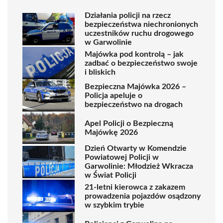
Działania policji na rzecz
bezpieczeństwa niechronionych
uczestników ruchu drogowego
w Garwolinie
Majówka pod kontrolą – jak
zadbać o bezpieczeństwo swoje
i bliskich
Bezpieczna Majówka 2026 –
Policja apeluje o
bezpieczeństwo na drogach
Apel Policji o Bezpieczną
Majówkę 2026
Dzień Otwarty w Komendzie
Powiatowej Policji w
Garwolinie: Młodzież Wkracza
w Świat Policji
21-letni kierowca z zakazem
prowadzenia pojazdów osądzony
w szybkim trybie