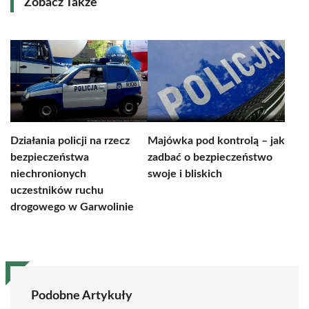
Zobacz Także
Działania policji na rzecz
Majówka pod kontrolą – jak
bezpieczeństwa
zadbać o bezpieczeństwo
niechronionych
swoje i bliskich
uczestników ruchu
drogowego w Garwolinie
Podobne Artykuły