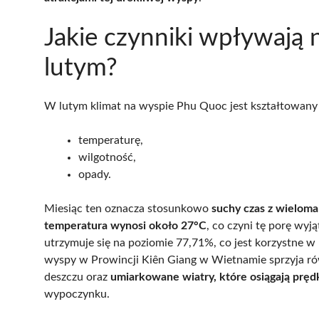
Jakie czynniki wpływają
lutym?
W lutym klimat na wyspie Phu Quoc jest kształtowany
temperaturę,
wilgotność,
opady.
Miesiąc ten oznacza stosunkowo
suchy czas z wieloma
temperatura wynosi około 27°C
, co czyni tę porę wy
utrzymuje się na poziomie 77,71%, co jest korzystne w
wyspy w Prowincji Kiên Giang w Wietnamie sprzyja 
deszczu oraz
umiarkowane wiatry, które osiągają prę
wypoczynku.