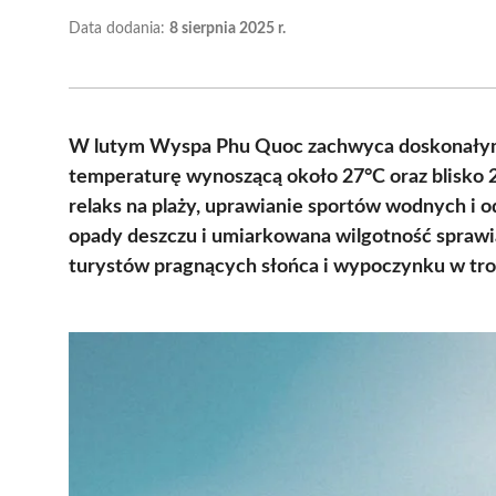
Data dodania:
8 sierpnia 2025 r.
W lutym Wyspa Phu Quoc zachwyca doskonałym
temperaturę wynoszącą około 27°C oraz blisko 2
relaks na plaży, uprawianie sportów wodnych i 
opady deszczu i umiarkowana wilgotność sprawia
turystów pragnących słońca i wypoczynku w tro