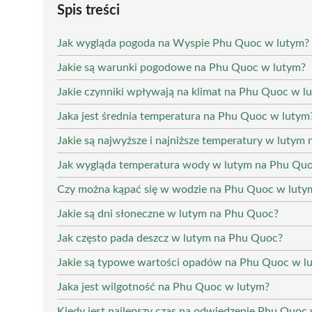
Spis treści
Jak wygląda pogoda na Wyspie Phu Quoc w lutym?
Jakie są warunki pogodowe na Phu Quoc w lutym?
Jakie czynniki wpływają na klimat na Phu Quoc w l
Jaka jest średnia temperatura na Phu Quoc w lutym
Jakie są najwyższe i najniższe temperatury w lutym
Jak wygląda temperatura wody w lutym na Phu Qu
Czy można kąpać się w wodzie na Phu Quoc w luty
Jakie są dni słoneczne w lutym na Phu Quoc?
Jak często pada deszcz w lutym na Phu Quoc?
Jakie są typowe wartości opadów na Phu Quoc w l
Jaka jest wilgotność na Phu Quoc w lutym?
Kiedy jest najlepszy czas na odwiedzenie Phu Quoc