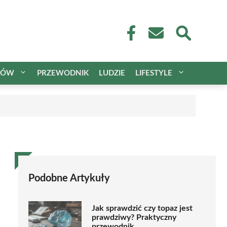
CÓW
PRZEWODNIK
LUDZIE
LIFESTYLE
Podobne Artykuły
Jak sprawdzić czy topaz jest
prawdziwy? Praktyczny
przewodnik