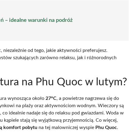
 – idealne warunki na podróż
niezależnie od tego, jakie aktywności preferujesz.
rystów szukających zarówno relaksu, jak i różnorodnych
ratura na Phu Quoc w lutym?
tura wynosząca około
27°C
, a powietrze nagrzewa się do
czynkowi na plaży oraz aktywnościom wodnym. Wieczory są
, co idealnie nadaje się do relaksu pod gwiazdami. Woda w
 kąpiele stają się wyjątkową przyjemnością. Co więcej,
zą komfort pobytu
na tej malowniczej wyspie
Phu Quoc
.