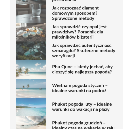
Jak rozpoznać diament
domowym sposobem?
Sprawdzone metody
Jak sprawdzić czy opal jest
prawdziwy? Poradnik dla
miłośników biżuterii
Jak sprawdzić autentyczność
szmaragdu? Skuteczne metody
weryfikacji
Phu Quoc – kiedy jechać, aby
cieszyć się najlepszą pogodą?
Wietnam pogoda styczeń –
idealne warunki na podróż
Phuket pogoda luty – idealne
warunki do wakacji na plaży
Phuket pogoda grudzień –
idealny czas na wakacje w raju