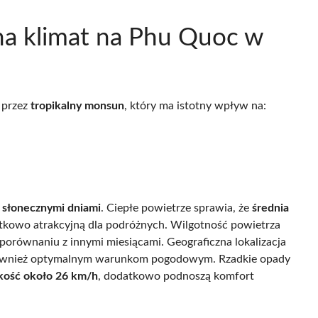
 na klimat na Phu Quoc w
 przez
tropikalny monsun
, który ma istotny wpływ na:
 słonecznymi dniami
. Ciepłe powietrze sprawia, że
średnia
jątkowo atrakcyjną dla podróżnych. Wilgotność powietrza
 porównaniu z innymi miesiącami. Geograficzna lokalizacja
również optymalnym warunkom pogodowym. Rzadkie opady
dkość około 26 km/h
, dodatkowo podnoszą komfort