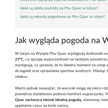
Jakie są zalety podróży na Phu Quoc w lutym?
Jakie są rekordy pogodowe na Phu Quoc w lutym?
Jak wygląda pogoda na 
W lutym na Wyspie Phu Quoc występują doskonałe war
27°C
, co sprzyja wypoczynkowi na świeżym powietrzu.
występują, co sprawia, że to idealny moment na urlop 
do kąpieli oraz uprawiania sportów wodnych. Miesiąc te
relaksu.
Warto jednak zauważyć, że warunki mogą się nieco różn
powietrza dodatkowo podnosi komfort wypoczynku. Mo
Quoc zachwyca niemal idealną pogodą
, stanowiąc świ
spędzania czasu na łonie natury.