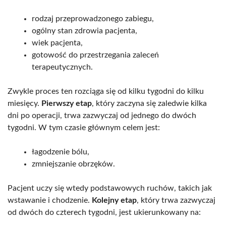
rodzaj przeprowadzonego zabiegu,
ogólny stan zdrowia pacjenta,
wiek pacjenta,
gotowość do przestrzegania zaleceń
terapeutycznych.
Zwykle proces ten rozciąga się od kilku tygodni do kilku
miesięcy.
Pierwszy etap
, który zaczyna się zaledwie kilka
dni po operacji, trwa zazwyczaj od jednego do dwóch
tygodni. W tym czasie głównym celem jest:
łagodzenie bólu,
zmniejszanie obrzęków.
Pacjent uczy się wtedy podstawowych ruchów, takich jak
wstawanie i chodzenie.
Kolejny etap
, który trwa zazwyczaj
od dwóch do czterech tygodni, jest ukierunkowany na: