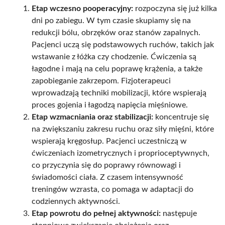
Etap wczesno pooperacyjny:
rozpoczyna się już kilka
dni po zabiegu. W tym czasie skupiamy się na
redukcji bólu, obrzęków oraz stanów zapalnych.
Pacjenci uczą się podstawowych ruchów, takich jak
wstawanie z łóżka czy chodzenie. Ćwiczenia są
łagodne i mają na celu poprawę krążenia, a także
zapobieganie zakrzepom. Fizjoterapeuci
wprowadzają techniki mobilizacji, które wspierają
proces gojenia i łagodzą napięcia mięśniowe.
Etap wzmacniania oraz stabilizacji:
koncentruje się
na zwiększaniu zakresu ruchu oraz siły mięśni, które
wspierają kręgosłup. Pacjenci uczestniczą w
ćwiczeniach izometrycznych i proprioceptywnych,
co przyczynia się do poprawy równowagi i
świadomości ciała. Z czasem intensywność
treningów wzrasta, co pomaga w adaptacji do
codziennych aktywności.
Etap powrotu do pełnej aktywności:
następuje