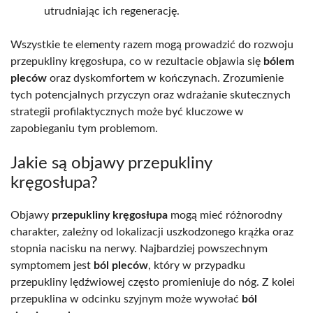
utrudniając ich regenerację.
Wszystkie te elementy razem mogą prowadzić do rozwoju
przepukliny kręgosłupa, co w rezultacie objawia się
bólem
pleców
oraz dyskomfortem w kończynach. Zrozumienie
tych potencjalnych przyczyn oraz wdrażanie skutecznych
strategii profilaktycznych może być kluczowe w
zapobieganiu tym problemom.
Jakie są objawy przepukliny
kręgosłupa?
Objawy
przepukliny kręgosłupa
mogą mieć różnorodny
charakter, zależny od lokalizacji uszkodzonego krążka oraz
stopnia nacisku na nerwy. Najbardziej powszechnym
symptomem jest
ból pleców
, który w przypadku
przepukliny lędźwiowej często promieniuje do nóg. Z kolei
przepuklina w odcinku szyjnym może wywołać
ból