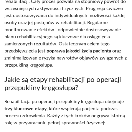
rehabilitacji. Cały proces pozwala na stopniowy powrót do
wcześniejszych aktywności fizycznych. Progresja ćwiczeń
jest dostosowywana do indywidualnych możliwości każdej
osoby oraz jej postępów w rehabilitacji. Regularne
monitorowanie efektów i odpowiednie dostosowywanie
planu rehabilitacyjnego są kluczowe dla osiągnięcia
zamierzonych rezultatów. Ostatecznym celem tego
przedsięwzięcia jest
poprawa jakości życia pacjenta
oraz
zminimalizowanie ryzyka nawrotów objawów związanych z
przepukliną kręgosłupa.
Jakie są etapy rehabilitacji po operacji
przepukliny kręgosłupa?
Rehabilitacja po operacji przepukliny kręgosłupa obejmuje
trzy kluczowe etapy
, które wspierają pacjenta podczas
procesu zdrowienia. Każdy z tych kroków odgrywa istotną
rolę w przywracaniu pełnej sprawności fizycznej: