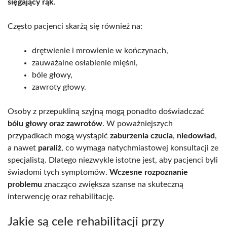
sięgający rąk
.
Często pacjenci skarżą się również na:
drętwienie i mrowienie w kończynach,
zauważalne osłabienie mięśni,
bóle głowy,
zawroty głowy.
Osoby z przepukliną szyjną mogą ponadto doświadczać
bólu głowy oraz zawrotów
. W poważniejszych
przypadkach mogą wystąpić
zaburzenia czucia
,
niedowład
,
a nawet
paraliż
, co wymaga natychmiastowej konsultacji ze
specjalistą. Dlatego niezwykle istotne jest, aby pacjenci byli
świadomi tych symptomów.
Wczesne rozpoznanie
problemu
znacząco zwiększa szanse na skuteczną
interwencję oraz rehabilitację.
Jakie są cele rehabilitacji przy