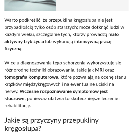
Warto podkreślić, że przepuklina kręgosłupa nie jest
przypadłością tylko osób starszych; może dotknąć ludzi w
każdym wieku, szczególnie tych, którzy prowadzą
mało
aktywny tryb życia
lub wykonują
intensywną pracę
fizyczną
.
W celu diagnozowania tego schorzenia wykorzystuje się
różnorodne techniki obrazowania, takie jak
MRI
oraz
tomografia komputerowa
, które pozwalają na ocenę stanu
krążków międzykręgowych i na ewentualne uciski na
nerwy.
Wczesne rozpoznawanie symptomów jest
kluczowe
, ponieważ ułatwia to skuteczniejsze leczenie i
rehabilitację.
Jakie są przyczyny przepukliny
kręgosłupa?