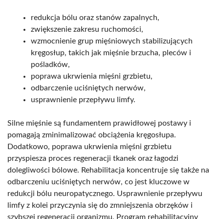
redukcja bólu oraz stanów zapalnych,
zwiększenie zakresu ruchomości,
wzmocnienie grup mięśniowych stabilizujących
kręgosłup, takich jak mięśnie brzucha, pleców i
pośladków,
poprawa ukrwienia mięśni grzbietu,
odbarczenie uciśniętych nerwów,
usprawnienie przepływu limfy.
Silne mięśnie są fundamentem prawidłowej postawy i
pomagają zminimalizować obciążenia kręgosłupa.
Dodatkowo, poprawa ukrwienia mięśni grzbietu
przyspiesza proces regeneracji tkanek oraz łagodzi
dolegliwości bólowe. Rehabilitacja koncentruje się także na
odbarczeniu uciśniętych nerwów, co jest kluczowe w
redukcji bólu neuropatycznego. Usprawnienie przepływu
limfy z kolei przyczynia się do zmniejszenia obrzęków i
szybszej regeneracji organizmu. Program rehabilitacyjny