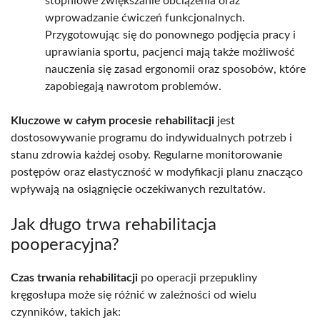
stopniowe zwiększanie obciążenia oraz
wprowadzanie ćwiczeń funkcjonalnych.
Przygotowując się do ponownego podjęcia pracy i
uprawiania sportu, pacjenci mają także możliwość
nauczenia się zasad ergonomii oraz sposobów, które
zapobiegają nawrotom problemów.
Kluczowe w całym procesie rehabilitacji
jest
dostosowywanie programu do indywidualnych potrzeb i
stanu zdrowia każdej osoby. Regularne monitorowanie
postępów oraz elastyczność w modyfikacji planu znacząco
wpływają na osiągnięcie oczekiwanych rezultatów.
Jak długo trwa rehabilitacja
pooperacyjna?
Czas trwania rehabilitacji
po operacji przepukliny
kręgosłupa może się różnić w zależności od wielu
czynników, takich jak: