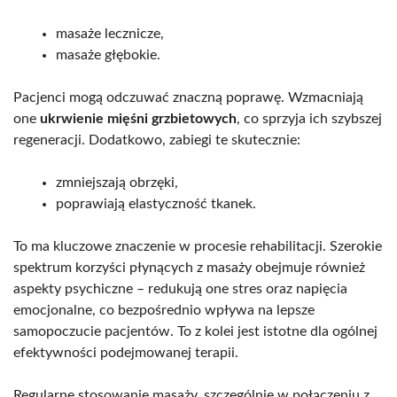
masaże lecznicze,
masaże głębokie.
Pacjenci mogą odczuwać znaczną poprawę. Wzmacniają
one
ukrwienie mięśni grzbietowych
, co sprzyja ich szybszej
regeneracji. Dodatkowo, zabiegi te skutecznie:
zmniejszają obrzęki,
poprawiają elastyczność tkanek.
To ma kluczowe znaczenie w procesie rehabilitacji. Szerokie
spektrum korzyści płynących z masaży obejmuje również
aspekty psychiczne – redukują one stres oraz napięcia
emocjonalne, co bezpośrednio wpływa na lepsze
samopoczucie pacjentów. To z kolei jest istotne dla ogólnej
efektywności podejmowanej terapii.
Regularne stosowanie masaży, szczególnie w połączeniu z