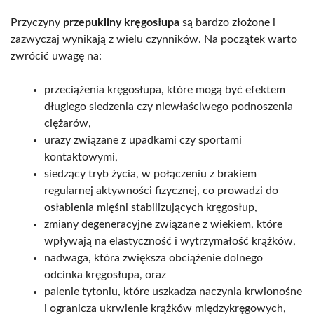
Przyczyny
przepukliny kręgosłupa
są bardzo złożone i
zazwyczaj wynikają z wielu czynników. Na początek warto
zwrócić uwagę na:
przeciążenia kręgosłupa, które mogą być efektem
długiego siedzenia czy niewłaściwego podnoszenia
ciężarów,
urazy związane z upadkami czy sportami
kontaktowymi,
siedzący tryb życia, w połączeniu z brakiem
regularnej aktywności fizycznej, co prowadzi do
osłabienia mięśni stabilizujących kręgosłup,
zmiany degeneracyjne związane z wiekiem, które
wpływają na elastyczność i wytrzymałość krążków,
nadwaga, która zwiększa obciążenie dolnego
odcinka kręgosłupa, oraz
palenie tytoniu, które uszkadza naczynia krwionośne
i ogranicza ukrwienie krążków międzykręgowych,