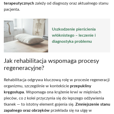
terapeutycznych
zależy od diagnozy oraz aktualnego stanu
pacjenta.
Uszkodzenie pierścienia
włóknistego – leczenie i
diagnostyka problemu
Jak rehabilitacja wspomaga procesy
regeneracyjne?
Rehabilitacja odgrywa kluczową rolę w procesie regeneracji
organizmu, szczególnie w kontekście
przepukliny
kręgosłupa
. Wspomaga ona krążenie krwi w mięśniach
pleców, co z kolei przyczynia się do lepszego odżywienia
tkanek — to istotny element gojenia się.
Zmniejszenie stanu
zapalnego oraz obrzęków
przekłada się na ulgę w