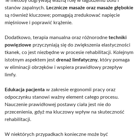
Te metody odgrywają ważną rolę w łagodzeniu bólu i
stanów zapalnych.
Lecznicze masaże oraz masaże głębokie
są również kluczowe; pomagają zredukować napięcie
mięśniowe i poprawić krążenie.
Dodatkowo, terapia manualna oraz różnorodne
techniki
powięziowe
przyczyniają się do zwiększenia elastyczności
tkanek, co jest niezbędne w procesie rehabilitacji. Kolejnym
istotnym aspektem jest
drenaż limfatyczny
, który pomaga
w eliminacji obrzęków i wspiera prawidłowy przepływ
limfy.
Edukacja pacjenta
w zakresie ergonomii pracy oraz
odpoczynku stanowi ważny element całego procesu.
Nauczenie prawidłowej postawy ciała jest nie do
przecenienia, gdyż ma kluczowy wpływ na skuteczność
rehabilitacji.
W niektórych przypadkach konieczne może być