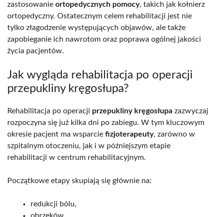
zastosowanie
ortopedycznych pomocy
, takich jak kołnierz
ortopedyczny. Ostatecznym celem rehabilitacji jest nie
tylko złagodzenie występujących objawów, ale także
zapobieganie ich nawrotom oraz poprawa ogólnej jakości
życia pacjentów.
Jak wygląda rehabilitacja po operacji
przepukliny kręgosłupa?
Rehabilitacja po operacji
przepukliny kręgosłupa
zazwyczaj
rozpoczyna się już kilka dni po zabiegu. W tym kluczowym
okresie pacjent ma wsparcie
fizjoterapeuty
, zarówno w
szpitalnym otoczeniu, jak i w późniejszym etapie
rehabilitacji w centrum rehabilitacyjnym.
Początkowe etapy skupiają się głównie na:
redukcji bólu,
obrzęków,