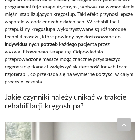
programami fizjoterapeutycznymi, wpływa na wzmocnienie
mięśni stabilizujących kręgosłup. Taki efekt przynosi lepsze
wsparcie w codziennych działaniach. W rehabilitacji
przepukliny kręgosłupa wykorzystywane są różnorodne
techniki masażu, które powinny być dostosowane do
indywidualnych potrzeb
każdego pacjenta przez
wykwalifikowanego terapeutę. Odpowiednio
przeprowadzone masaże mogą znacznie przyspieszyć
regenerację tkanek i zwiększyć skuteczność innych form
fizjoterapii, co przekłada się na wymierne korzyści w całym
procesie leczenia.
Jakie czynniki należy unikać w trakcie
rehabilitacji kręgosłupa?