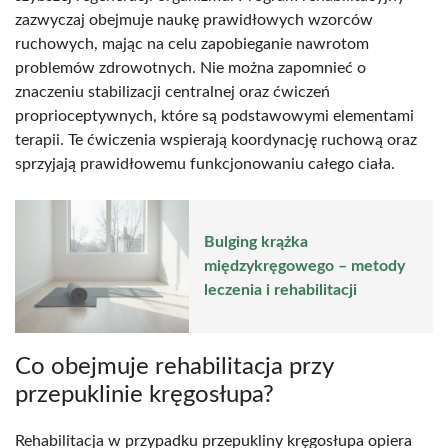
zazwyczaj obejmuje naukę prawidłowych wzorców
ruchowych, mając na celu zapobieganie nawrotom
problemów zdrowotnych. Nie można zapomnieć o
znaczeniu stabilizacji centralnej oraz ćwiczeń
proprioceptywnych, które są podstawowymi elementami
terapii. Te ćwiczenia wspierają koordynację ruchową oraz
sprzyjają prawidłowemu funkcjonowaniu całego ciała.
Bulging krążka
międzykręgowego – metody
leczenia i rehabilitacji
Co obejmuje rehabilitacja przy
przepuklinie kręgosłupa?
Rehabilitacja w przypadku przepukliny kręgosłupa opiera