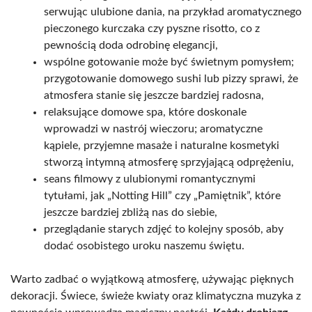
serwując ulubione dania, na przykład aromatycznego
pieczonego kurczaka czy pyszne risotto, co z
pewnością doda odrobinę elegancji,
wspólne gotowanie może być świetnym pomysłem;
przygotowanie domowego sushi lub pizzy sprawi, że
atmosfera stanie się jeszcze bardziej radosna,
relaksujące domowe spa, które doskonale
wprowadzi w nastrój wieczoru; aromatyczne
kąpiele, przyjemne masaże i naturalne kosmetyki
stworzą intymną atmosferę sprzyjającą odprężeniu,
seans filmowy z ulubionymi romantycznymi
tytułami, jak „Notting Hill” czy „Pamiętnik”, które
jeszcze bardziej zbliżą nas do siebie,
przeglądanie starych zdjęć to kolejny sposób, aby
dodać osobistego uroku naszemu świętu.
Warto zadbać o wyjątkową atmosferę, używając pięknych
dekoracji. Świece, świeże kwiaty oraz klimatyczna muzyka z