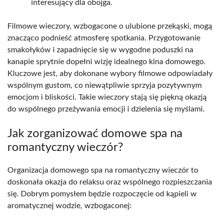
interesujący dla obojga.
Filmowe wieczory, wzbogacone o ulubione przekąski, mogą
znacząco podnieść atmosferę spotkania. Przygotowanie
smakołyków i zapadnięcie się w wygodne poduszki na
kanapie sprytnie dopełni wizję idealnego kina domowego.
Kluczowe jest, aby dokonane wybory filmowe odpowiadały
wspólnym gustom, co niewątpliwie sprzyja pozytywnym
emocjom i bliskości. Takie wieczory stają się piękną okazją
do wspólnego przeżywania emocji i dzielenia się myślami.
Jak zorganizować domowe spa na
romantyczny wieczór?
Organizacja domowego spa na romantyczny wieczór to
doskonała okazja do relaksu oraz wspólnego rozpieszczania
się. Dobrym pomysłem będzie rozpoczęcie od kąpieli w
aromatycznej wodzie, wzbogaconej: