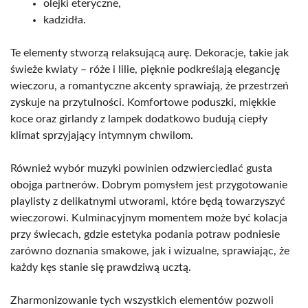
olejki eteryczne,
kadzidła.
Te elementy stworzą relaksującą aurę. Dekoracje, takie jak
świeże kwiaty – róże i lilie, pięknie podkreślają elegancję
wieczoru, a romantyczne akcenty sprawiają, że przestrzeń
zyskuje na przytulności. Komfortowe poduszki, miękkie
koce oraz girlandy z lampek dodatkowo budują ciepły
klimat sprzyjający intymnym chwilom.
Również wybór muzyki powinien odzwierciedlać gusta
obojga partnerów. Dobrym pomysłem jest przygotowanie
playlisty z delikatnymi utworami, które będą towarzyszyć
wieczorowi. Kulminacyjnym momentem może być kolacja
przy świecach, gdzie estetyka podania potraw podniesie
zarówno doznania smakowe, jak i wizualne, sprawiając, że
każdy kęs stanie się prawdziwą ucztą.
Zharmonizowanie tych wszystkich elementów pozwoli