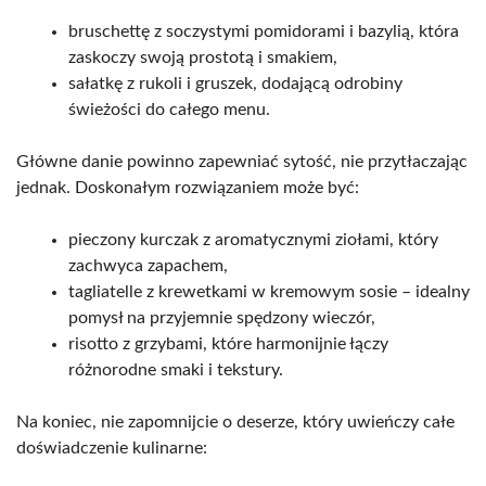
bruschettę z soczystymi pomidorami i bazylią, która
zaskoczy swoją prostotą i smakiem,
sałatkę z rukoli i gruszek, dodającą odrobiny
świeżości do całego menu.
Główne danie powinno zapewniać sytość, nie przytłaczając
jednak. Doskonałym rozwiązaniem może być:
pieczony kurczak z aromatycznymi ziołami, który
zachwyca zapachem,
tagliatelle z krewetkami w kremowym sosie – idealny
pomysł na przyjemnie spędzony wieczór,
risotto z grzybami, które harmonijnie łączy
różnorodne smaki i tekstury.
Na koniec, nie zapomnijcie o deserze, który uwieńczy całe
doświadczenie kulinarne: