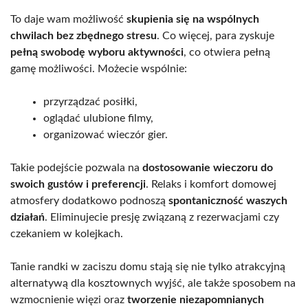
To daje wam możliwość
skupienia się na wspólnych
chwilach bez zbędnego stresu
. Co więcej, para zyskuje
pełną swobodę wyboru aktywności
, co otwiera pełną
gamę możliwości. Możecie wspólnie:
przyrządzać posiłki,
oglądać ulubione filmy,
organizować wieczór gier.
Takie podejście pozwala na
dostosowanie wieczoru do
swoich gustów i preferencji
. Relaks i komfort domowej
atmosfery dodatkowo podnoszą
spontaniczność waszych
działań
. Eliminujecie presję związaną z rezerwacjami czy
czekaniem w kolejkach.
Tanie randki w zaciszu domu stają się nie tylko atrakcyjną
alternatywą dla kosztownych wyjść, ale także sposobem na
wzmocnienie więzi oraz
tworzenie niezapomnianych