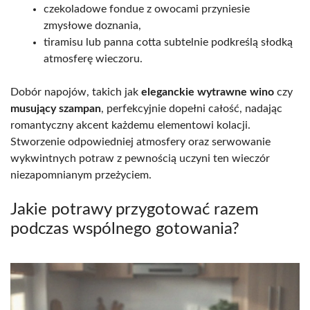
czekoladowe fondue z owocami przyniesie
zmysłowe doznania,
tiramisu lub panna cotta subtelnie podkreślą słodką
atmosferę wieczoru.
Dobór napojów, takich jak
eleganckie wytrawne wino
czy
musujący szampan
, perfekcyjnie dopełni całość, nadając
romantyczny akcent każdemu elementowi kolacji.
Stworzenie odpowiedniej atmosfery oraz serwowanie
wykwintnych potraw z pewnością uczyni ten wieczór
niezapomnianym przeżyciem.
Jakie potrawy przygotować razem
podczas wspólnego gotowania?