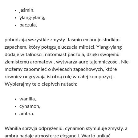
jaśmin,
ylang-ylang,
paczula,
pobudzają wszystkie zmysły. Jaśmin emanuje słodkim
zapachem, który potęguje uczucia miłości. Ylang-ylang
dodaje witalności, natomiast paczula, dzięki swojemu
ziemistemu aromatowi, wytwarza aurę tajemniczości. Nie
możemy zapomnieć o świecach zapachowych, które
również odgrywają istotną rolę w całej kompozycji.
Wybierajmy te o ciepłych nutach:
wanilia,
cynamon,
ambra.
Wanilia sprzyja odprężeniu, cynamon stymuluje zmysły, a
ambra nadaje atmosferze elegancji. Warto unikać