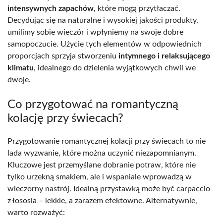
intensywnych zapachów
, które mogą przytłaczać.
Decydując się na naturalne i wysokiej jakości produkty,
umilimy sobie wieczór i wpłyniemy na swoje dobre
samopoczucie. Użycie tych elementów w odpowiednich
proporcjach sprzyja stworzeniu
intymnego i relaksującego
klimatu
, idealnego do dzielenia wyjątkowych chwil we
dwoje.
Co przygotować na romantyczną
kolację przy świecach?
Przygotowanie romantycznej kolacji przy świecach to nie
lada wyzwanie, które można uczynić niezapomnianym.
Kluczowe jest przemyślane dobranie potraw, które nie
tylko urzekną smakiem, ale i wspaniale wprowadzą w
wieczorny nastrój. Idealną przystawką może być carpaccio
z łososia – lekkie, a zarazem efektowne. Alternatywnie,
warto rozważyć: