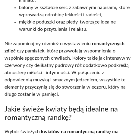
klimatu,
balony w kształcie serc z zabawnymi napisami, które
wprowadzą odrobinę lekkości i radości,
miękkie poduszki oraz pledy, tworzące idealne
warunki do przytulania i relaksu.
Nie zapominajmy również o wystawieniu
romantycznych
zdjęć
czy pamiątek, które przywołają wspomnienia o
wspólnie spędzonych chwilach. Kolory takie jak intensywny
czerwony czy delikatny pudrowy róż dodatkowo podkreślą
atmosferę miłości i intymności. W połączeniu z
odpowiednią muzyką i smacznym jedzeniem, wszystkie te
elementy przyczynią się do stworzenia wieczoru, który na
długo zostanie w pamięci.
Jakie świeże kwiaty będą idealne na
romantyczną randkę?
Wybór świeżych
kwiatów na romantyczną randkę
ma