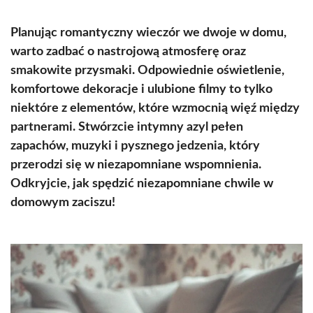
Planując romantyczny wieczór we dwoje w domu,
warto zadbać o nastrojową atmosferę oraz
smakowite przysmaki. Odpowiednie oświetlenie,
komfortowe dekoracje i ulubione filmy to tylko
niektóre z elementów, które wzmocnią więź między
partnerami. Stwórzcie intymny azyl pełen
zapachów, muzyki i pysznego jedzenia, który
przerodzi się w niezapomniane wspomnienia.
Odkryjcie, jak spędzić niezapomniane chwile w
domowym zaciszu!