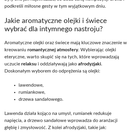
podkreśli miłosne gesty w tym wyjątkowym dniu.
Jakie aromatyczne olejki i świece
wybrać dla intymnego nastroju?
Aromatyczne olejki oraz świece mają kluczowe znaczenie w
kreowaniu
romantycznej atmosfery
. Wybierając olejki
eteryczne, warto skupić się na tych, które wprowadzają
uczucie
relaksu
i oddziaływają jako
afrodyzjaki
.
Doskonałym wyborem do odprężenia są olejki:
lawendowe,
rumiankowe,
drzewa sandałowego.
Lawenda działa kojąco na umysł, rumianek redukuje
napięcia, a drzewo sandałowe wprowadza do aranżacji
głębię i zmysłowość. Z kolei afrodyzjaki, takie jak: