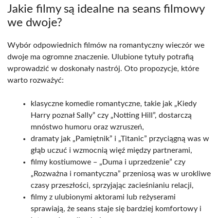
Jakie filmy są idealne na seans filmowy
we dwoje?
Wybór odpowiednich filmów na romantyczny wieczór we
dwoje ma ogromne znaczenie. Ulubione tytuły potrafią
wprowadzić w doskonały nastrój. Oto propozycje, które
warto rozważyć:
klasyczne komedie romantyczne, takie jak „Kiedy
Harry poznał Sally” czy „Notting Hill”, dostarczą
mnóstwo humoru oraz wzruszeń,
dramaty jak „Pamiętnik” i „Titanic” przyciągną was w
głąb uczuć i wzmocnią więź między partnerami,
filmy kostiumowe – „Duma i uprzedzenie” czy
„Rozważna i romantyczna” przeniosą was w urokliwe
czasy przeszłości, sprzyjając zacieśnianiu relacji,
filmy z ulubionymi aktorami lub reżyserami
sprawiają, że seans staje się bardziej komfortowy i