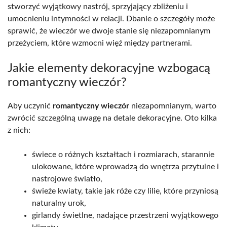
stworzyć wyjątkowy nastrój, sprzyjający zbliżeniu i
umocnieniu intymności w relacji. Dbanie o szczegóły może
sprawić, że wieczór we dwoje stanie się niezapomnianym
przeżyciem, które wzmocni więź między partnerami.
Jakie elementy dekoracyjne wzbogacą
romantyczny wieczór?
Aby uczynić
romantyczny wieczór
niezapomnianym, warto
zwrócić szczególną uwagę na detale dekoracyjne. Oto kilka
z nich:
świece o różnych kształtach i rozmiarach, starannie
ulokowane, które wprowadzą do wnętrza przytulne i
nastrojowe światło,
świeże kwiaty, takie jak róże czy lilie, które przyniosą
naturalny urok,
girlandy świetlne, nadające przestrzeni wyjątkowego