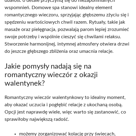
dbałość o detale przyczynią się do niezapomnianych
wspomnień. Domowe spa stanowi idealny element
romantycznego wieczoru, sprzyjając głębszemu zżyciu się i
spędzeniu wartościowych chwil razem. Rytuały, takie jak
masaże oraz pielęgnacja, pozwalają parom lepiej zrozumieć
swoje potrzeby i wspólnie cieszyć się chwilami relaksu.
Stworzenie harmonijnej, intymnej atmosfery otwiera drzwi
do jeszcze głębszego zbliżenia oraz umacnia relacje.
Jakie pomysły nadają się na
romantyczny wieczór z okazji
walentynek?
Romantyczny wieczór walentynkowy to idealny moment,
aby okazać uczucia i pogłębić relacje z ukochaną osobą.
Opcji jest naprawdę wiele, więc warto się zastanowić, co
sprawiłoby największą radość.
możemy zorganizować kolację przy świecach,