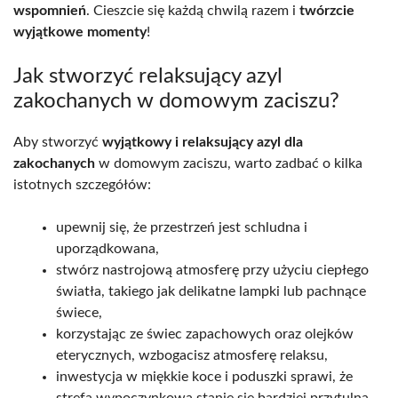
wspomnień
. Cieszcie się każdą chwilą razem i
twórzcie
wyjątkowe momenty
!
Jak stworzyć relaksujący azyl
zakochanych w domowym zaciszu?
Aby stworzyć
wyjątkowy i relaksujący azyl dla
zakochanych
w domowym zaciszu, warto zadbać o kilka
istotnych szczegółów:
upewnij się, że przestrzeń jest schludna i
uporządkowana,
stwórz nastrojową atmosferę przy użyciu ciepłego
światła, takiego jak delikatne lampki lub pachnące
świece,
korzystając ze świec zapachowych oraz olejków
eterycznych, wzbogacisz atmosferę relaksu,
inwestycja w miękkie koce i poduszki sprawi, że