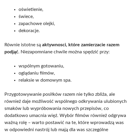
oświetlenie,
świece,
zapachowe olejki,
dekoracje.
Równie istotne są
aktywnosci, które zamierzacie razem
podjąć
. Niezapomniane chwile można spędzić przy:
wspólnym gotowaniu,
oglądaniu filmów,
relaksie w domowym spa.
Przygotowywanie posiłków razem nie tylko zbliża, ale
również daje możliwość wspólnego odkrywania ulubionych
smaków lub wypróbowania nowych przepisów, co
dodatkowo umacnia więź. Wybór filmów również odgrywa
ważną rolę – warto postawić na te, które wprowadzą was
w odpowiedni nastrój lub mają dla was szczególne