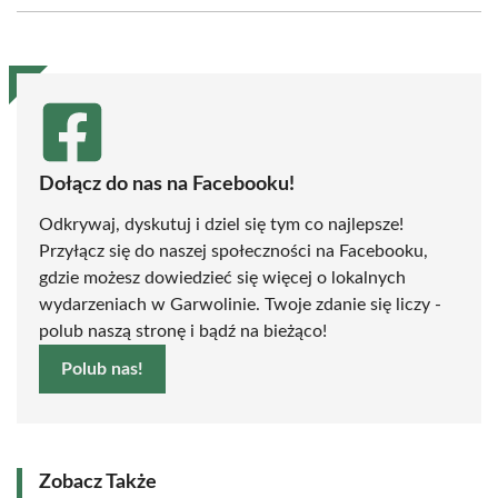
(Twitter)
Dołącz do nas na Facebooku!
Odkrywaj, dyskutuj i dziel się tym co najlepsze!
Przyłącz się do naszej społeczności na Facebooku,
gdzie możesz dowiedzieć się więcej o lokalnych
wydarzeniach w Garwolinie. Twoje zdanie się liczy -
polub naszą stronę i bądź na bieżąco!
Polub nas!
Zobacz Także