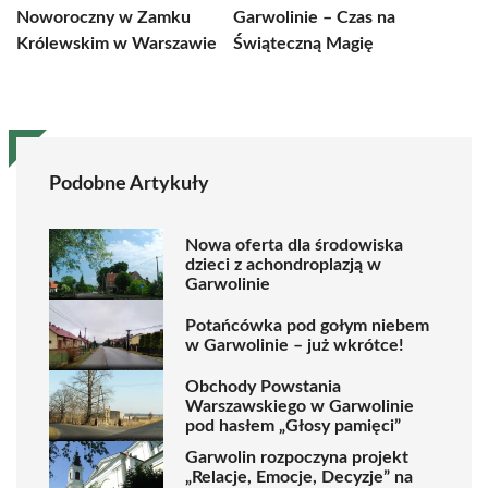
Noworoczny w Zamku
Garwolinie – Czas na
Królewskim w Warszawie
Świąteczną Magię
Podobne Artykuły
Nowa oferta dla środowiska
dzieci z achondroplazją w
Garwolinie
Potańcówka pod gołym niebem
w Garwolinie – już wkrótce!
Obchody Powstania
Warszawskiego w Garwolinie
pod hasłem „Głosy pamięci”
Garwolin rozpoczyna projekt
„Relacje, Emocje, Decyzje” na