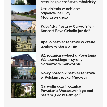
rzecz bezpieczeństwa młodzieży
Utrudnienia w odbiorze
odpadów na ulicy
Modrzewskiego
Kubańska fiesta w Garwolinie –
Koncert Reya Ceballo już dziś
Apel o bezpieczeństwo w czasie
upałów w Garwolinie
82. rocznica wybuchu Powstania
Warszawskiego – syreny
alarmowe w Garwolinie
Nowy poradnik bezpieczeństwa
w Polskim Języku Migowym
Garwolin uczci rocznicę
Powstania Warszawskiego pod
hasłem „Głosy Pamięci”