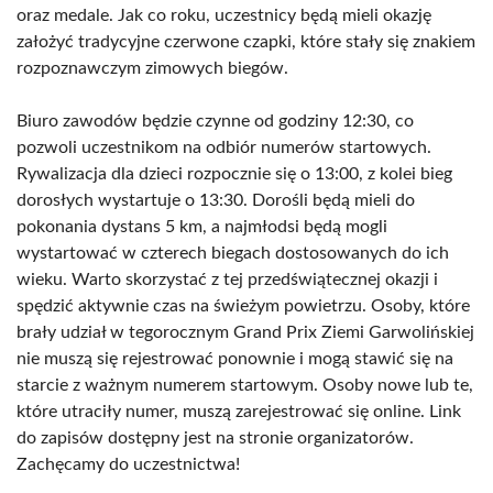
oraz medale. Jak co roku, uczestnicy będą mieli okazję
założyć tradycyjne czerwone czapki, które stały się znakiem
rozpoznawczym zimowych biegów.
Biuro zawodów będzie czynne od godziny 12:30, co
pozwoli uczestnikom na odbiór numerów startowych.
Rywalizacja dla dzieci rozpocznie się o 13:00, z kolei bieg
dorosłych wystartuje o 13:30. Dorośli będą mieli do
pokonania dystans 5 km, a najmłodsi będą mogli
wystartować w czterech biegach dostosowanych do ich
wieku. Warto skorzystać z tej przedświątecznej okazji i
spędzić aktywnie czas na świeżym powietrzu. Osoby, które
brały udział w tegorocznym Grand Prix Ziemi Garwolińskiej
nie muszą się rejestrować ponownie i mogą stawić się na
starcie z ważnym numerem startowym. Osoby nowe lub te,
które utraciły numer, muszą zarejestrować się online. Link
do zapisów dostępny jest na stronie organizatorów.
Zachęcamy do uczestnictwa!