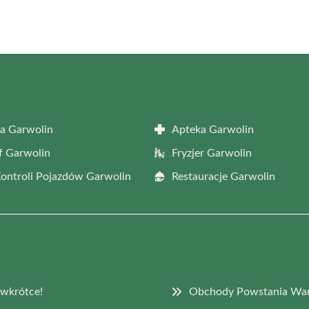
a Garwolin
Apteka Garwolin
f Garwolin
Fryzjer Garwolin
Kontroli Pojazdów Garwolin
Restauracje Garwolin
 wkrótce!
Obchody Powstania Wars