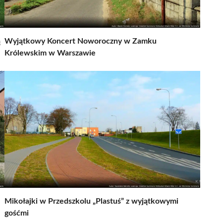
ą
Wyjątkowy Koncert Noworoczny w Zamku
Królewskim w Warszawie
Mikołajki w Przedszkolu „Plastuś” z wyjątkowymi
gośćmi