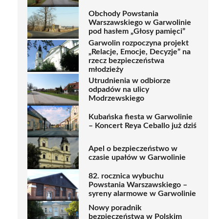
Obchody Powstania
Warszawskiego w Garwolinie
pod hasłem „Głosy pamięci”
Garwolin rozpoczyna projekt
„Relacje, Emocje, Decyzje” na
rzecz bezpieczeństwa
młodzieży
Utrudnienia w odbiorze
odpadów na ulicy
Modrzewskiego
Kubańska fiesta w Garwolinie
– Koncert Reya Ceballo już dziś
Apel o bezpieczeństwo w
czasie upałów w Garwolinie
82. rocznica wybuchu
Powstania Warszawskiego –
syreny alarmowe w Garwolinie
Nowy poradnik
bezpieczeństwa w Polskim