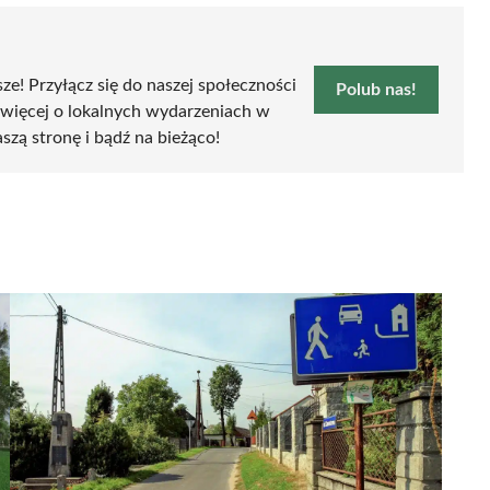
sze! Przyłącz się do naszej społeczności
Polub nas!
 więcej o lokalnych wydarzeniach w
aszą stronę i bądź na bieżąco!