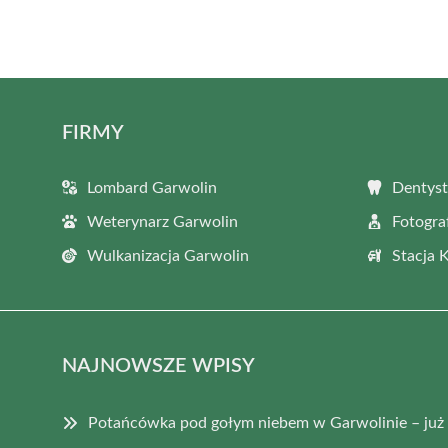
FIRMY
Lombard Garwolin
Dentyst
Weterynarz Garwolin
Fotogra
Wulkanizacja Garwolin
Stacja 
NAJNOWSZE WPISY
Potańcówka pod gołym niebem w Garwolinie – już