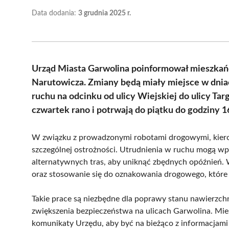
Data dodania:
3 grudnia 2025 r.
Urząd Miasta Garwolina poinformował mieszkańc
Narutowicza. Zmiany będą miały miejsce w dniach
ruchu na odcinku od ulicy Wiejskiej do ulicy Ta
czwartek rano i potrwają do piątku do godziny 1
W związku z prowadzonymi robotami drogowymi, kiero
szczególnej ostrożności. Utrudnienia w ruchu mogą wpł
alternatywnych tras, aby uniknąć zbędnych opóźnień.
oraz stosowanie się do oznakowania drogowego, które
Takie prace są niezbędne dla poprawy stanu nawierzchni
zwiększenia bezpieczeństwa na ulicach Garwolina. Mie
komunikaty Urzędu, aby być na bieżąco z informacjami