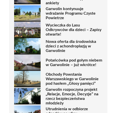
ankiety
Garwolin kontynuuje
wdrażanie Programu Czyste
Powietrze
Wycieczka do Lasu
Odkrywców dla dzieci – Zapisy
otwarte!
Nowa oferta dla środowiska
dzieci z achondroplazją w
Garwolinie
Potańcówka pod gołym niebem
w Garwolinie – już wkrótce!
Obchody Powstania
Warszawskiego w Garwolinie
pod hasłem „Głosy pamięci”
Garwolin rozpoczyna projekt
„Relacje, Emocje, Decyzje” na
rzecz bezpieczeństwa
młodzieży
Utrudnienia w odbiorze