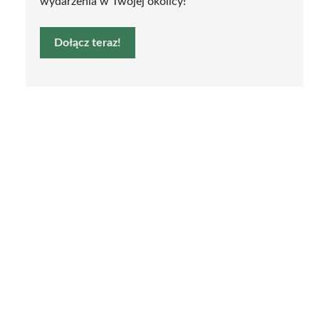
wydarzenia w Twojej okolicy!
Dołącz teraz!