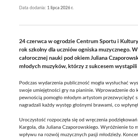
Data dodania:
1 lipca 2026 r.
24 czerwca w ogrodzie Centrum Sportu i Kultury
rok szkolny dla uczniów ogniska muzycznego. W
całorocznej nauki pod okiem Juliana Czaporowsk
młodych muzyków, którzy z sukcesem wystąpili 
Podczas wydarzenia publiczność mogła wysłuchać wyst
swoje umiejętności gry na pianinie. Wprowadzenie do k
pewnością pomogło młodym artystom przezwyciężyć str
nagradzali każdy występ głośnymi brawami, co wpłynęł
Uroczystość rozpoczęła się od wręczenia podziękowań 
Kargola, dla Juliana Czaporowskiego. Wyróżnienie to mi
wpływu na rozwój muzycznych pasji młodzieży. Koncert