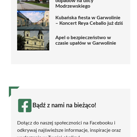
odpadów na ulicy
Modrzewskiego
Kubańska fiesta w Garwolinie
– Koncert Reya Ceballo już dziś
Apel o bezpieczeństwo w
czasie upałów w Garwolinie
Bądź z nami na bieżąco!
Dołącz do naszej społeczności na Facebooku i
odkrywaj najświeższe informacje, inspiracje oraz