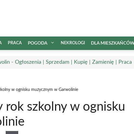
A
PRACA
POGODA
NEKROLOGI
DLA MIESZKAŃCÓ
olin - Ogłoszenia | Sprzedam | Kupię | Zamienię | Praca
szkolny w ognisku muzycznym w Garwolinie
 rok szkolny w ognisku
inie