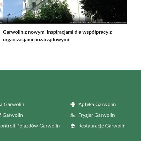
Garwolin z nowymi inspiracjami dla współpracy z
organizacjami pozarządowymi
a Garwolin
Apteka Garwolin
f Garwolin
Fryzjer Garwolin
Kontroli Pojazdów Garwolin
Restauracje Garwolin