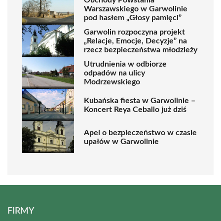
Warszawskiego w Garwolinie
pod hasłem „Głosy pamięci”
Garwolin rozpoczyna projekt
„Relacje, Emocje, Decyzje” na
rzecz bezpieczeństwa młodzieży
Utrudnienia w odbiorze
odpadów na ulicy
Modrzewskiego
Kubańska fiesta w Garwolinie –
Koncert Reya Ceballo już dziś
Apel o bezpieczeństwo w czasie
upałów w Garwolinie
FIRMY