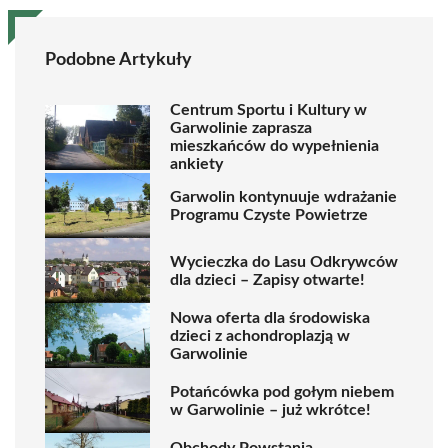
Podobne Artykuły
Centrum Sportu i Kultury w
Garwolinie zaprasza
mieszkańców do wypełnienia
ankiety
Garwolin kontynuuje wdrażanie
Programu Czyste Powietrze
Wycieczka do Lasu Odkrywców
dla dzieci – Zapisy otwarte!
Nowa oferta dla środowiska
dzieci z achondroplazją w
Garwolinie
Potańcówka pod gołym niebem
w Garwolinie – już wkrótce!
Obchody Powstania