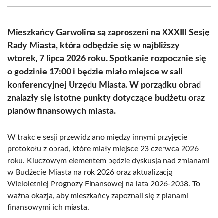
(Twitter)
Mieszkańcy Garwolina są zaproszeni na XXXIII Sesję
Rady Miasta, która odbędzie się w najbliższy
wtorek, 7 lipca 2026 roku. Spotkanie rozpocznie się
o godzinie 17:00 i będzie miało miejsce w sali
konferencyjnej Urzędu Miasta. W porządku obrad
znalazły się istotne punkty dotyczące budżetu oraz
planów finansowych miasta.
W trakcie sesji przewidziano między innymi przyjęcie
protokołu z obrad, które miały miejsce 23 czerwca 2026
roku. Kluczowym elementem będzie dyskusja nad zmianami
w Budżecie Miasta na rok 2026 oraz aktualizacją
Wieloletniej Prognozy Finansowej na lata 2026-2038. To
ważna okazja, aby mieszkańcy zapoznali się z planami
finansowymi ich miasta.