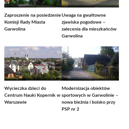
Zaproszenie na posiedzenie
Uwaga na gwałtowne
Komisji Rady Miasta
zjawiska pogodowe –
Garwolina
zalecenia dla mieszkańców
Garwolina
Wycieczka dzieci do
Modernizacja obiektów
Centrum Nauki Kopernik w
sportowych w Garwolinie –
Warszawie
nowa bieżnia i boisko przy
PSP nr 2