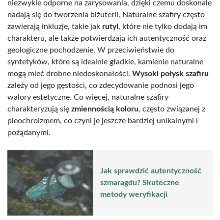
niezwykle odporne na zarysowania, dzięki czemu doskonale
nadają się do tworzenia biżuterii. Naturalne szafiry często
zawierają inkluzje, takie jak
rutyl
, które nie tylko dodają im
charakteru, ale także potwierdzają ich autentyczność oraz
geologiczne pochodzenie. W przeciwieństwie do
syntetyków, które są idealnie gładkie, kamienie naturalne
mogą mieć drobne niedoskonałości.
Wysoki połysk szafiru
zależy od jego gęstości, co zdecydowanie podnosi jego
walory estetyczne. Co więcej, naturalne szafiry
charakteryzują się
zmiennością koloru
, często związanej z
pleochroizmem, co czyni je jeszcze bardziej unikalnymi i
pożądanymi.
Jak sprawdzić autentyczność
szmaragdu? Skuteczne
metody weryfikacji