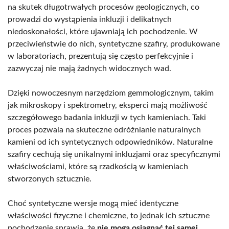
na skutek długotrwałych procesów geologicznych, co
prowadzi do wystąpienia inkluzji i delikatnych
niedoskonałości, które ujawniają ich pochodzenie. W
przeciwieństwie do nich, syntetyczne szafiry, produkowane
w laboratoriach, prezentują się często perfekcyjnie i
zazwyczaj nie mają żadnych widocznych wad.
Dzięki nowoczesnym narzędziom gemmologicznym, takim
jak mikroskopy i spektrometry, eksperci mają możliwość
szczegółowego badania inkluzji w tych kamieniach. Taki
proces pozwala na skuteczne odróżnianie naturalnych
kamieni od ich syntetycznych odpowiedników. Naturalne
szafiry cechują się unikalnymi inkluzjami oraz specyficznymi
właściwościami, które są rzadkością w kamieniach
stworzonych sztucznie.
Choć syntetyczne wersje mogą mieć identyczne
właściwości fizyczne i chemiczne, to jednak ich sztuczne
pochodzenie sprawia, że
nie mogą osiągnąć tej samej