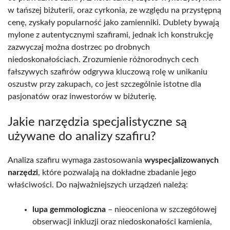
w tańszej biżuterii, oraz cyrkonia, ze względu na przystępną
cenę, zyskały popularność jako zamienniki. Dublety bywają
mylone z autentycznymi szafirami, jednak ich konstrukcję
zazwyczaj można dostrzec po drobnych
niedoskonałościach. Zrozumienie różnorodnych cech
fałszywych szafirów odgrywa kluczową rolę w unikaniu
oszustw przy zakupach, co jest szczególnie istotne dla
pasjonatów oraz inwestorów w biżuterię.
Jakie narzędzia specjalistyczne są
używane do analizy szafiru?
Analiza szafiru wymaga zastosowania
wyspecjalizowanych
narzędzi
, które pozwalają na dokładne zbadanie jego
właściwości. Do najważniejszych urządzeń należą:
lupa gemmologiczna
– nieoceniona w szczegółowej
obserwacji inkluzji oraz niedoskonałości kamienia,