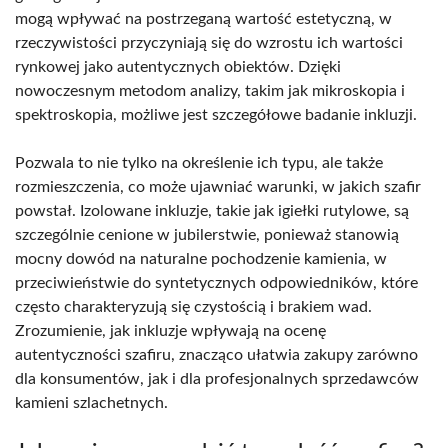
mogą wpływać na postrzeganą wartość estetyczną, w
rzeczywistości przyczyniają się do wzrostu ich wartości
rynkowej jako autentycznych obiektów. Dzięki
nowoczesnym metodom analizy, takim jak mikroskopia i
spektroskopia, możliwe jest szczegółowe badanie inkluzji.
Pozwala to nie tylko na określenie ich typu, ale także
rozmieszczenia, co może ujawniać warunki, w jakich szafir
powstał. Izolowane inkluzje, takie jak igiełki rutylowe, są
szczególnie cenione w jubilerstwie, ponieważ stanowią
mocny dowód na naturalne pochodzenie kamienia, w
przeciwieństwie do syntetycznych odpowiedników, które
często charakteryzują się czystością i brakiem wad.
Zrozumienie, jak inkluzje wpływają na ocenę
autentyczności szafiru, znacząco ułatwia zakupy zarówno
dla konsumentów, jak i dla profesjonalnych sprzedawców
kamieni szlachetnych.