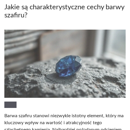
Jakie są charakterystyczne cechy barwy
szafiru?
Barwa szafiru stanowi niezwykle istotny element, który ma
kluczowy wpływ na wartość i atrakcyjność tego
szlachetnego kamienia. Najbardziej pożądanym odcieniem