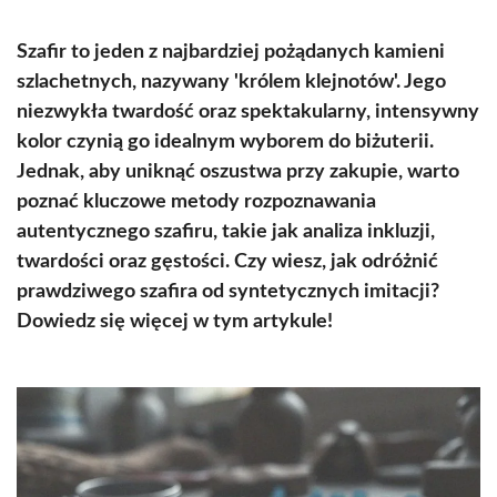
Szafir to jeden z najbardziej pożądanych kamieni
szlachetnych, nazywany 'królem klejnotów'. Jego
niezwykła twardość oraz spektakularny, intensywny
kolor czynią go idealnym wyborem do biżuterii.
Jednak, aby uniknąć oszustwa przy zakupie, warto
poznać kluczowe metody rozpoznawania
autentycznego szafiru, takie jak analiza inkluzji,
twardości oraz gęstości. Czy wiesz, jak odróżnić
prawdziwego szafira od syntetycznych imitacji?
Dowiedz się więcej w tym artykule!