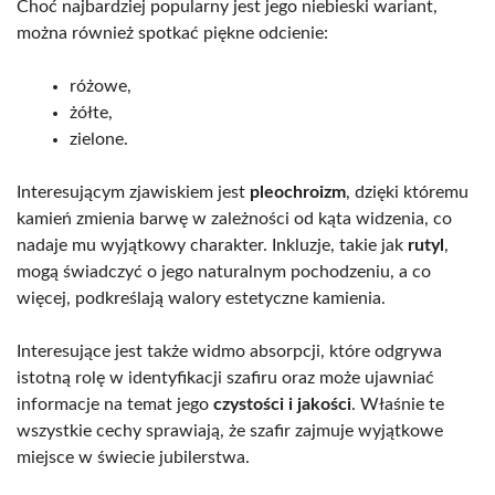
Choć najbardziej popularny jest jego niebieski wariant,
można również spotkać piękne odcienie:
różowe,
żółte,
zielone.
Interesującym zjawiskiem jest
pleochroizm
, dzięki któremu
kamień zmienia barwę w zależności od kąta widzenia, co
nadaje mu wyjątkowy charakter. Inkluzje, takie jak
rutyl
,
mogą świadczyć o jego naturalnym pochodzeniu, a co
więcej, podkreślają walory estetyczne kamienia.
Interesujące jest także widmo absorpcji, które odgrywa
istotną rolę w identyfikacji szafiru oraz może ujawniać
informacje na temat jego
czystości i jakości
. Właśnie te
wszystkie cechy sprawiają, że szafir zajmuje wyjątkowe
miejsce w świecie jubilerstwa.