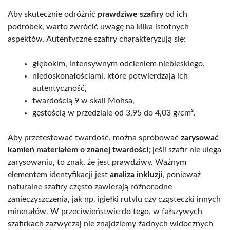
Aby skutecznie odróżnić
prawdziwe szafiry
od ich
podróbek, warto zwrócić uwagę na kilka istotnych
aspektów. Autentyczne szafiry charakteryzują się:
głębokim, intensywnym odcieniem niebieskiego,
niedoskonałościami, które potwierdzają ich
autentyczność,
twardością 9 w skali Mohsa,
gęstością w przedziale od 3,95 do 4,03 g/cm³.
Aby przetestować twardość, można spróbować
zarysować
kamień materiałem o znanej twardości
; jeśli szafir nie ulega
zarysowaniu, to znak, że jest prawdziwy. Ważnym
elementem identyfikacji jest
analiza inkluzji
, ponieważ
naturalne szafiry często zawierają różnorodne
zanieczyszczenia, jak np. igiełki rutylu czy cząsteczki innych
minerałów. W przeciwieństwie do tego, w fałszywych
szafirkach zazwyczaj nie znajdziemy żadnych widocznych