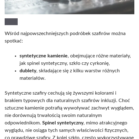
Wśród najpowszechniejszych podróbek szafirów można
spotkać:
syntetyczne kamienie
, obejmujące różne materiały,
jak spinel syntetyczny, szkło czy cyrkonię,
dublety
, składające się z kilku warstw różnych
materiałów.
Syntetyczne szafiry cechują się żywszymi kolorami i
brakiem typowych dla naturalnych szafirów inkluzji. Choć
sztuczne kamienie potrafią wywoływać zachwyt wyglądem,
nie dorównują trwałością swoim naturalnym
odpowiednikom.
Spinel syntetyczny
, mimo atrakcyjnego
wyglądu, nie osiąga tych samych właściwości fizycznych,
co prawdziwe szafiry. Z kolei szkło, często wykorzystywane