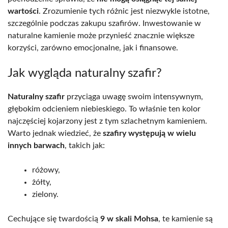
wartości
. Zrozumienie tych różnic jest niezwykle istotne,
szczególnie podczas zakupu szafirów. Inwestowanie w
naturalne kamienie może przynieść znacznie większe
korzyści, zarówno emocjonalne, jak i finansowe.
Jak wygląda naturalny szafir?
Naturalny szafir
przyciąga uwagę swoim intensywnym,
głębokim odcieniem niebieskiego. To właśnie ten kolor
najczęściej kojarzony jest z tym szlachetnym kamieniem.
Warto jednak wiedzieć, że
szafiry występują w wielu
innych barwach
, takich jak:
różowy,
żółty,
zielony.
Cechujące się twardością
9 w skali Mohsa
, te kamienie są