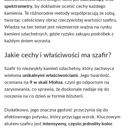
spektrometry
, by dokładnie ocenić cechy każdego
kamienia. Te różnorodne metody współpracują ze sobą,
tworząc całościowy obraz rzeczywistej wartości szafiru.
Wiedza na ten temat jest niezmiernie ważna na rynku
kamieni szlachetnych, gdzie ryzyko zakupu podróbek z
każdym dniem wzrasta.
Jakie cechy i właściwości ma szafir?
Szafir to niezwykły kamień szlachetny, który zachwyca
wieloma
unikalnymi właściwościami
. Jego twardość,
oceniana na
9 w skali Mohsa
, czyni go odpornym na
zarysowania, co sprawia, że doskonale nadaje się do
noszenia na co dzień w formie biżuterii.
Dodatkowo, jego znaczna gęstość przyczynia się do
efektownego połysku, który przyciąga wzrok. Kluczowym
atutem szafiru jest
intensywny, często jednolity kolor
.