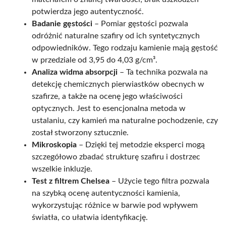
potwierdza jego autentyczność.
Badanie gęstości
– Pomiar gęstości pozwala
odróżnić naturalne szafiry od ich syntetycznych
odpowiedników. Tego rodzaju kamienie mają gęstość
w przedziale od 3,95 do 4,03 g/cm³.
Analiza widma absorpcji
– Ta technika pozwala na
detekcję chemicznych pierwiastków obecnych w
szafirze, a także na ocenę jego właściwości
optycznych. Jest to esencjonalna metoda w
ustalaniu, czy kamień ma naturalne pochodzenie, czy
został stworzony sztucznie.
Mikroskopia
– Dzięki tej metodzie eksperci mogą
szczegółowo zbadać strukturę szafiru i dostrzec
wszelkie inkluzje.
Test z filtrem Chelsea
– Użycie tego filtra pozwala
na szybką ocenę autentyczności kamienia,
wykorzystując różnice w barwie pod wpływem
światła, co ułatwia identyfikację.