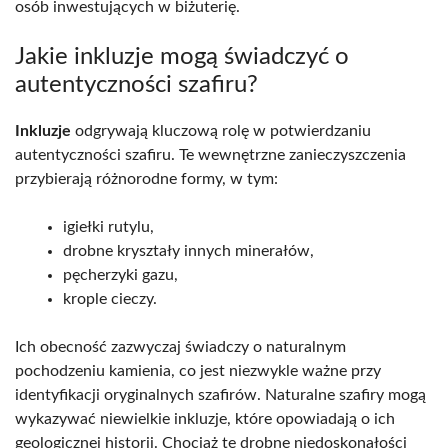
osób inwestujących w biżuterię.
Jakie inkluzje mogą świadczyć o
autentyczności szafiru?
Inkluzje
odgrywają kluczową rolę w potwierdzaniu
autentyczności szafiru. Te wewnętrzne zanieczyszczenia
przybierają różnorodne formy, w tym:
igiełki rutylu,
drobne kryształy innych minerałów,
pęcherzyki gazu,
krople cieczy.
Ich obecność zazwyczaj świadczy o naturalnym
pochodzeniu kamienia, co jest niezwykle ważne przy
identyfikacji oryginalnych szafirów. Naturalne szafiry mogą
wykazywać niewielkie inkluzje, które opowiadają o ich
geologicznej historii. Chociaż te drobne niedoskonałości