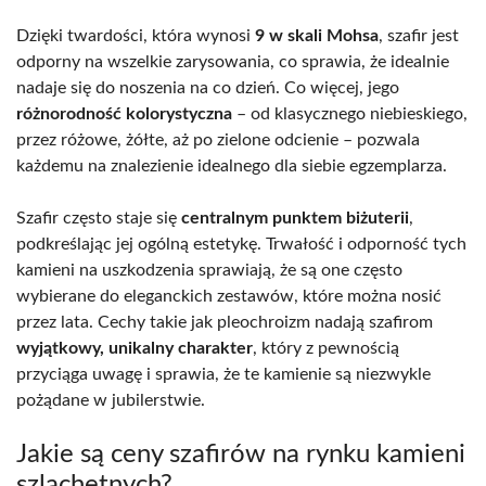
Dzięki twardości, która wynosi
9 w skali Mohsa
, szafir jest
odporny na wszelkie zarysowania, co sprawia, że idealnie
nadaje się do noszenia na co dzień. Co więcej, jego
różnorodność kolorystyczna
– od klasycznego niebieskiego,
przez różowe, żółte, aż po zielone odcienie – pozwala
każdemu na znalezienie idealnego dla siebie egzemplarza.
Szafir często staje się
centralnym punktem biżuterii
,
podkreślając jej ogólną estetykę. Trwałość i odporność tych
kamieni na uszkodzenia sprawiają, że są one często
wybierane do eleganckich zestawów, które można nosić
przez lata. Cechy takie jak pleochroizm nadają szafirom
wyjątkowy, unikalny charakter
, który z pewnością
przyciąga uwagę i sprawia, że te kamienie są niezwykle
pożądane w jubilerstwie.
Jakie są ceny szafirów na rynku kamieni
szlachetnych?