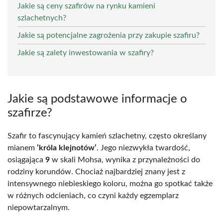
Jakie są ceny szafirów na rynku kamieni
szlachetnych?
Jakie są potencjalne zagrożenia przy zakupie szafiru?
Jakie są zalety inwestowania w szafiry?
Jakie są podstawowe informacje o
szafirze?
Szafir to fascynujący kamień szlachetny, często określany
mianem
’króla klejnotów’
. Jego niezwykła twardość,
osiągająca
9
w skali Mohsa, wynika z przynależności do
rodziny korundów. Chociaż najbardziej znany jest z
intensywnego niebieskiego koloru, można go spotkać także
w różnych odcieniach, co czyni każdy egzemplarz
niepowtarzalnym.