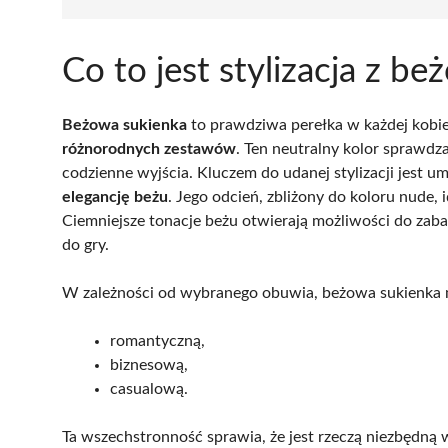
Co to jest stylizacja z b
Beżowa sukienka
to prawdziwa perełka w każdej kobie
różnorodnych zestawów
. Ten neutralny kolor sprawdza
codzienne wyjścia. Kluczem do udanej stylizacji jest 
elegancję beżu
. Jego odcień, zbliżony do koloru nude, 
Ciemniejsze tonacje beżu otwierają możliwości do zaba
do gry.
W zależności od wybranego obuwia, beżowa sukienka 
romantyczną,
biznesową,
casualową.
Ta wszechstronność sprawia, że jest rzeczą niezbędną