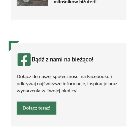
miłośników biżuterii
Bądź z nami na bieżąco!
Dołącz do naszej społeczności na Facebooku i
odkrywaj najświeższe informacje, inspiracje oraz
wydarzenia w Twojej okolicy!
Dołącz teraz!