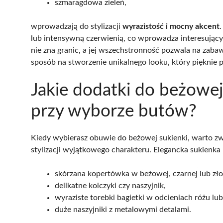
szmaragdowa zieleń,
wprowadzają do stylizacji
wyrazistość i mocny akcent
lub intensywną czerwienią, co wprowadza interesujący 
nie zna granic, a jej wszechstronność pozwala na zaba
sposób na stworzenie unikalnego looku, który pięknie po
Jakie dodatki do beżowej
przy wyborze butów?
Kiedy wybierasz obuwie do beżowej sukienki, warto zw
stylizacji wyjątkowego charakteru. Elegancka sukienka 
skórzana kopertówka w beżowej, czarnej lub złot
delikatne kolczyki czy naszyjnik,
wyraziste torebki bagietki w odcieniach różu lub 
duże naszyjniki z metalowymi detalami.