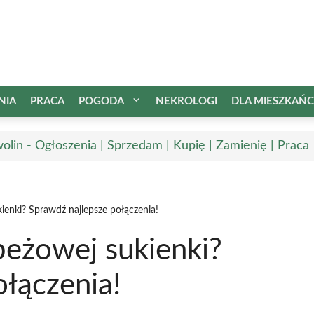
NIA
PRACA
POGODA
NEKROLOGI
DLA MIESZKAŃ
olin - Ogłoszenia | Sprzedam | Kupię | Zamienię | Praca
ienki? Sprawdź najlepsze połączenia!
beżowej sukienki?
łączenia!