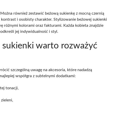
. Można również zestawić beżową sukienkę z mocną czernią
kontrast i osobisty charakter. Stylizowanie beżowej sukienki
wę różnymi kolorami oraz fakturami. Każda kobieta znajdzie
dkreśli jej indywidualność i styl.
 sukienki warto rozważyć
rócić szczególną uwagę na akcesoria, które nadadzą
najlepiej współgra z subtelnymi dodatkami:
ej tonacji,
zieleni,