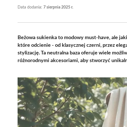
Data dodania:
7 sierpnia 2025 r.
Beżowa sukienka to modowy must-have, ale jaki 
które odcienie - od klasycznej czerni, przez ele
stylizację. Ta neutralna baza oferuje wiele moż
różnorodnymi akcesoriami, aby stworzyć unikaln