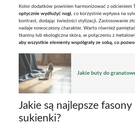
Kolor dodatków powinien harmonizować z odcieniem 
optycznie wydłużyć nogi
, co korzystnie wpływa na syl
kontrast, dodając świeżości stylizacji. Zastosowanie zł
nadaje nowoczesny charakter. Warto również pamiętać 
tkaniny lub ekologiczna skóra, w połączeniu z metalo
aby wszystkie elementy współgrały ze sobą, co pozwol
Jakie buty do granatowe
Jakie są najlepsze fason
sukienki?