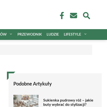
CÓW
PRZEWODNIK
LUDZIE
LIFESTYLE
Podobne Artykuły
Sukienka pudrowy róż – jakie
buty wybrać do stylizacji?