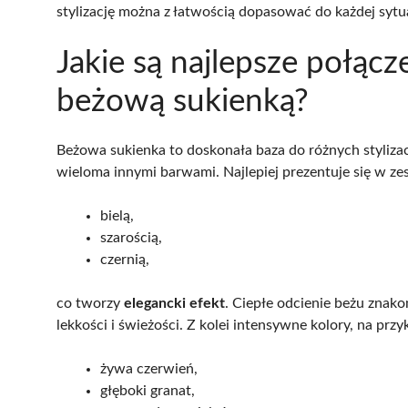
stylizację można z łatwością dopasować do każdej sytua
Jakie są najlepsze połącz
beżową sukienką?
Beżowa sukienka to doskonała baza do różnych stylizacj
wieloma innymi barwami. Najlepiej prezentuje się w ze
bielą,
szarością,
czernią,
co tworzy
elegancki efekt
. Ciepłe odcienie beżu znako
lekkości i świeżości. Z kolei intensywne kolory, na przy
żywa czerwień,
głęboki granat,