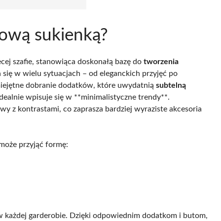
eżową sukienką?
cej szafie, stanowiąca doskonałą bazę do
tworzenia
 się w wielu sytuacjach – od eleganckich przyjęć po
umiejętne dobranie dodatków, które uwydatnią
subtelną
idealnie wpisuje się w **minimalistyczne trendy**.
wy z kontrastami, co zaprasza bardziej wyraziste akcesoria
może przyjąć formę:
 w każdej garderobie. Dzięki odpowiednim dodatkom i butom,