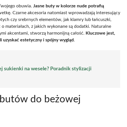
Twojego obuwia.
Jasne buty w kolorze nude potrafią
wetkę. Czarne akcesoria natomiast wprowadzają interesujący
otych czy srebrnych elementów, jak klamry lub łańcuszki,
o materiałach, z jakich wykonane są dodatki. Naturalne
wymi akcentami, stworzą harmonijną całość.
Kluczowe jest,
i uzyskać estetyczny i spójny wygląd
.
j sukienki na wesele? Poradnik stylizacji
y butów do beżowej