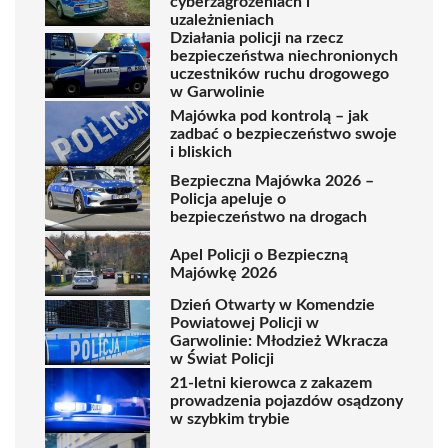
cyberzagrożeniach i
uzależnieniach
Działania policji na rzecz
bezpieczeństwa niechronionych
uczestników ruchu drogowego
w Garwolinie
Majówka pod kontrolą – jak
zadbać o bezpieczeństwo swoje
i bliskich
Bezpieczna Majówka 2026 –
Policja apeluje o
bezpieczeństwo na drogach
Apel Policji o Bezpieczną
Majówkę 2026
Dzień Otwarty w Komendzie
Powiatowej Policji w
Garwolinie: Młodzież Wkracza
w Świat Policji
21-letni kierowca z zakazem
prowadzenia pojazdów osądzony
w szybkim trybie