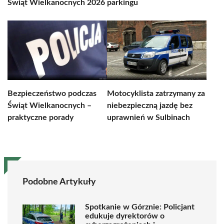
Świąt Wielkanocnych 2026
parkingu
Bezpieczeństwo podczas
Motocyklista zatrzymany za
Świąt Wielkanocnych –
niebezpieczną jazdę bez
praktyczne porady
uprawnień w Sulbinach
Podobne Artykuły
Spotkanie w Górznie: Policjant
edukuje dyrektorów o