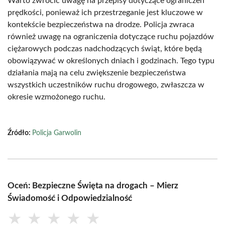
Warto zwrócić uwagę na przepisy dotyczące ograniczeń
prędkości, ponieważ ich przestrzeganie jest kluczowe w
kontekście bezpieczeństwa na drodze. Policja zwraca
również uwagę na ograniczenia dotyczące ruchu pojazdów
ciężarowych podczas nadchodzących świąt, które będą
obowiązywać w określonych dniach i godzinach. Tego typu
działania mają na celu zwiększenie bezpieczeństwa
wszystkich uczestników ruchu drogowego, zwłaszcza w
okresie wzmożonego ruchu.
Źródło:
Policja Garwolin
Oceń: Bezpieczne Święta na drogach – Mierz
Świadomość i Odpowiedzialność
★
★
★
★
★