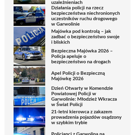
uzależnieniach
Działania policji na rzecz
bezpieczeństwa niechronionych
uczestników ruchu drogowego
w Garwolinie
Majówka pod kontrolą – jak
zadbać o bezpieczeństwo swoje
i bliskich
Bezpieczna Majówka 2026 –
Policja apeluje o
bezpieczeństwo na drogach
Apel Policji o Bezpieczną
Majówkę 2026
Dzień Otwarty w Komendzie
Powiatowej Policji w
Garwolinie: Młodzież Wkracza
w Świat Policji
21-letni kierowca z zakazem
prowadzenia pojazdów osądzony
w szybkim trybie
Policjanci z Garwolina na