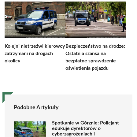
Kolejni nietrzeźwi kierowcy
Bezpieczeństwo na drodze:
zatrzymani na drogach
Ostatnia szansa na
okolicy
bezpłatne sprawdzenie
oświetlenia pojazdu
Podobne Artykuły
Spotkanie w Górznie: Policjant
edukuje dyrektorów o
cyberzagrożeniach i