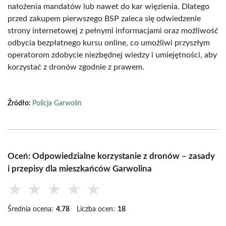
nałożenia mandatów lub nawet do kar więzienia. Dlatego
przed zakupem pierwszego BSP zaleca się odwiedzenie
strony internetowej z pełnymi informacjami oraz możliwość
odbycia bezpłatnego kursu online, co umożliwi przyszłym
operatorom zdobycie niezbędnej wiedzy i umiejętności, aby
korzystać z dronów zgodnie z prawem.
Źródło:
Policja Garwolin
Oceń: Odpowiedzialne korzystanie z dronów – zasady
i przepisy dla mieszkańców Garwolina
★
★
★
★
★
Średnia ocena:
4.78
Liczba ocen:
18