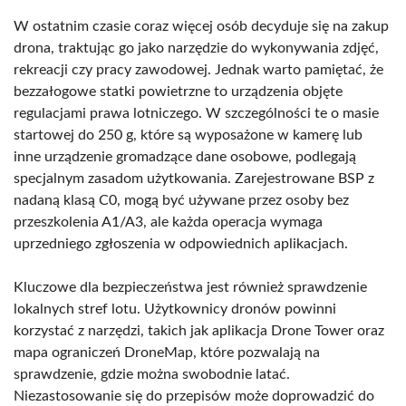
W ostatnim czasie coraz więcej osób decyduje się na zakup
drona, traktując go jako narzędzie do wykonywania zdjęć,
rekreacji czy pracy zawodowej. Jednak warto pamiętać, że
bezzałogowe statki powietrzne to urządzenia objęte
regulacjami prawa lotniczego. W szczególności te o masie
startowej do 250 g, które są wyposażone w kamerę lub
inne urządzenie gromadzące dane osobowe, podlegają
specjalnym zasadom użytkowania. Zarejestrowane BSP z
nadaną klasą C0, mogą być używane przez osoby bez
przeszkolenia A1/A3, ale każda operacja wymaga
uprzedniego zgłoszenia w odpowiednich aplikacjach.
Kluczowe dla bezpieczeństwa jest również sprawdzenie
lokalnych stref lotu. Użytkownicy dronów powinni
korzystać z narzędzi, takich jak aplikacja Drone Tower oraz
mapa ograniczeń DroneMap, które pozwalają na
sprawdzenie, gdzie można swobodnie latać.
Niezastosowanie się do przepisów może doprowadzić do