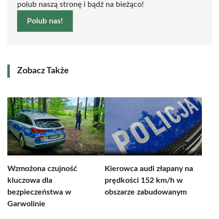
polub naszą stronę i bądź na bieżąco!
Polub nas!
Zobacz Także
Wzmożona czujność
Kierowca audi złapany na
kluczowa dla
prędkości 152 km/h w
bezpieczeństwa w
obszarze zabudowanym
Garwolinie