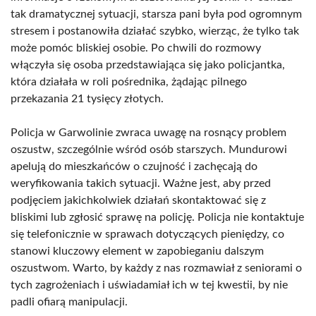
tak dramatycznej sytuacji, starsza pani była pod ogromnym
stresem i postanowiła działać szybko, wierząc, że tylko tak
może pomóc bliskiej osobie. Po chwili do rozmowy
włączyła się osoba przedstawiająca się jako policjantka,
która działała w roli pośrednika, żądając pilnego
przekazania 21 tysięcy złotych.
Policja w Garwolinie zwraca uwagę na rosnący problem
oszustw, szczególnie wśród osób starszych. Mundurowi
apelują do mieszkańców o czujność i zachęcają do
weryfikowania takich sytuacji. Ważne jest, aby przed
podjęciem jakichkolwiek działań skontaktować się z
bliskimi lub zgłosić sprawę na policję. Policja nie kontaktuje
się telefonicznie w sprawach dotyczących pieniędzy, co
stanowi kluczowy element w zapobieganiu dalszym
oszustwom. Warto, by każdy z nas rozmawiał z seniorami o
tych zagrożeniach i uświadamiał ich w tej kwestii, by nie
padli ofiarą manipulacji.