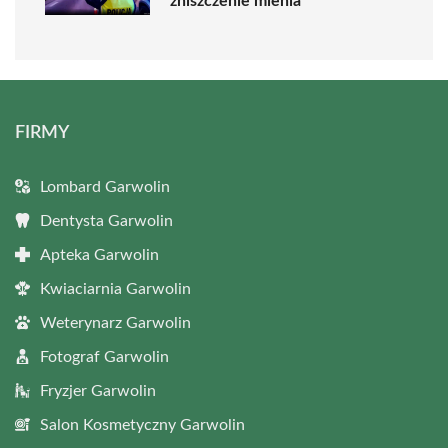
zniszczenie mienia
FIRMY
Lombard Garwolin
Dentysta Garwolin
Apteka Garwolin
Kwiaciarnia Garwolin
Weterynarz Garwolin
Fotograf Garwolin
Fryzjer Garwolin
Salon Kosmetyczny Garwolin