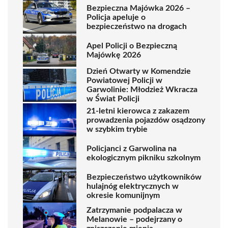
Bezpieczna Majówka 2026 –
Policja apeluje o
bezpieczeństwo na drogach
Apel Policji o Bezpieczną
Majówkę 2026
Dzień Otwarty w Komendzie
Powiatowej Policji w
Garwolinie: Młodzież Wkracza
w Świat Policji
21-letni kierowca z zakazem
prowadzenia pojazdów osądzony
w szybkim trybie
Policjanci z Garwolina na
ekologicznym pikniku szkolnym
Bezpieczeństwo użytkowników
hulajnóg elektrycznych w
okresie komunijnym
Zatrzymanie podpalacza w
Melanowie – podejrzany o