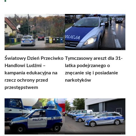
Światowy Dzień Przeciwko
Tymczasowy areszt dla 31-
Handlowi Ludźmi –
latka podejrzanego o
kampania edukacyjna na
znęcanie się i posiadanie
rzecz ochrony przed
narkotyków
przestępstwem