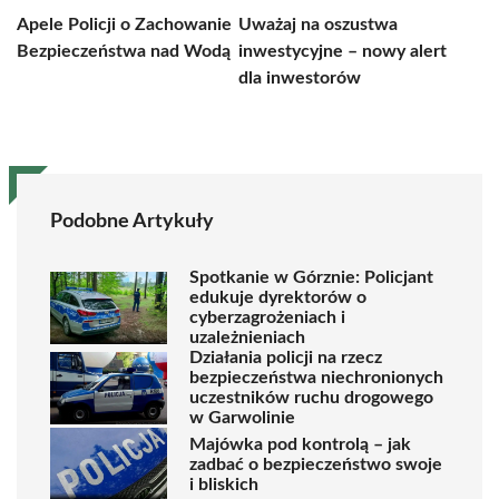
Apele Policji o Zachowanie
Uważaj na oszustwa
Bezpieczeństwa nad Wodą
inwestycyjne – nowy alert
dla inwestorów
Podobne Artykuły
Spotkanie w Górznie: Policjant
edukuje dyrektorów o
cyberzagrożeniach i
uzależnieniach
Działania policji na rzecz
bezpieczeństwa niechronionych
uczestników ruchu drogowego
w Garwolinie
Majówka pod kontrolą – jak
zadbać o bezpieczeństwo swoje
i bliskich