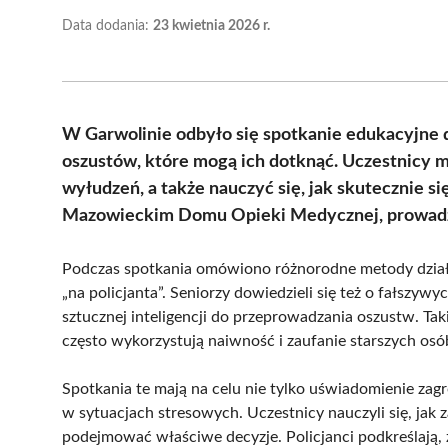
Data dodania:
23 kwietnia 2026 r.
W Garwolinie odbyło się spotkanie edukacyjne 
oszustów, które mogą ich dotknąć. Uczestnicy m
wyłudzeń, a także nauczyć się, jak skutecznie si
Mazowieckim Domu Opieki Medycznej, prowadził
Podczas spotkania omówiono różnorodne metody działa
„na policjanta”. Seniorzy dowiedzieli się też o fałszy
sztucznej inteligencji do przeprowadzania oszustw. Ta
często wykorzystują naiwność i zaufanie starszych osó
Spotkania te mają na celu nie tylko uświadomienie za
w sytuacjach stresowych. Uczestnicy nauczyli się, ja
podejmować właściwe decyzje. Policjanci podkreślają, 