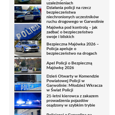
uzależnieniach
Działania policji na rzecz
bezpieczeństwa
niechronionych uczestników
ruchu drogowego w Garwolinie
Majówka pod kontrolą – jak
zadbać o bezpieczeństwo
swoje i bliskich
Bezpieczna Majówka 2026 –
Policja apeluje o
bezpieczeństwo na drogach
Apel Policji o Bezpieczną
Majówkę 2026
Dzień Otwarty w Komendzie
Powiatowej Policji w
Garwolinie: Młodzież Wkracza
w Świat Policji
21-letni kierowca z zakazem
prowadzenia pojazdów
osądzony w szybkim trybie