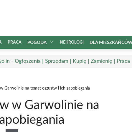
A
PRACA
POGODA
NEKROLOGI
DLA MIESZKAŃCÓ
olin - Ogłoszenia | Sprzedam | Kupię | Zamienię | Praca
 w Garwolinie na temat oszustw i ich zapobiegania
ów w Garwolinie na
zapobiegania