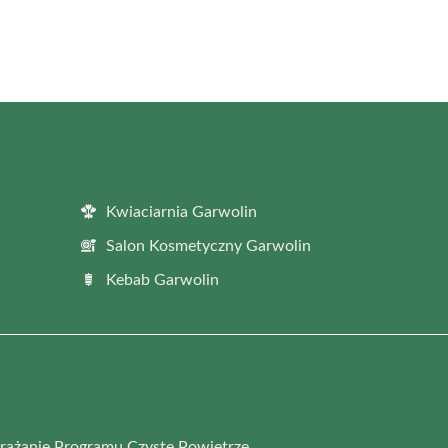
Kwiaciarnia Garwolin
Salon Kosmetyczny Garwolin
Kebab Garwolin
rażanie Programu Czyste Powietrze