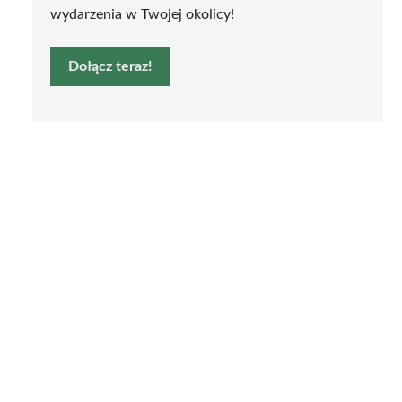
wydarzenia w Twojej okolicy!
Dołącz teraz!