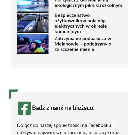
Policjanci z Garwolina na
ekologicznym pikniku szkolnym
Bezpieczeństwo
użytkowników hulajnóg
elektrycznych w okresie
komunijnym
Zatrzymanie podpalacza w
Melanowie – podejrzany o
zniszczenie mienia
Bądź z nami na bieżąco!
Dołącz do naszej społeczności na Facebooku i
odkrywaj najświeższe informacje, inspiracje oraz