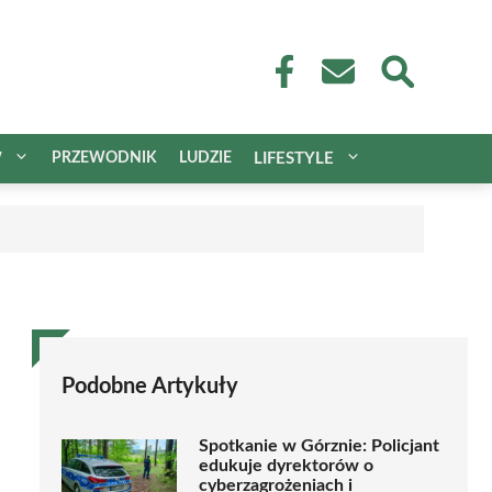
W
PRZEWODNIK
LUDZIE
LIFESTYLE
Podobne Artykuły
Spotkanie w Górznie: Policjant
edukuje dyrektorów o
cyberzagrożeniach i