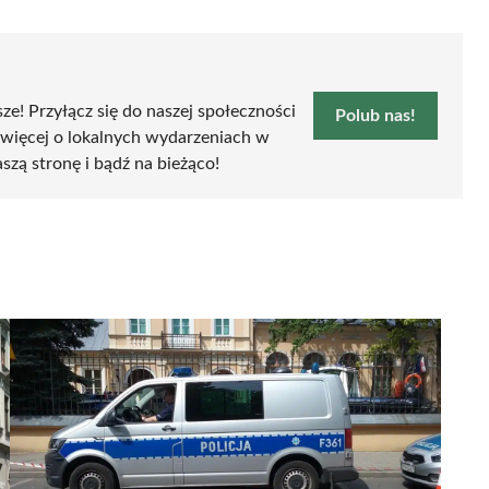
sze! Przyłącz się do naszej społeczności
Polub nas!
 więcej o lokalnych wydarzeniach w
aszą stronę i bądź na bieżąco!