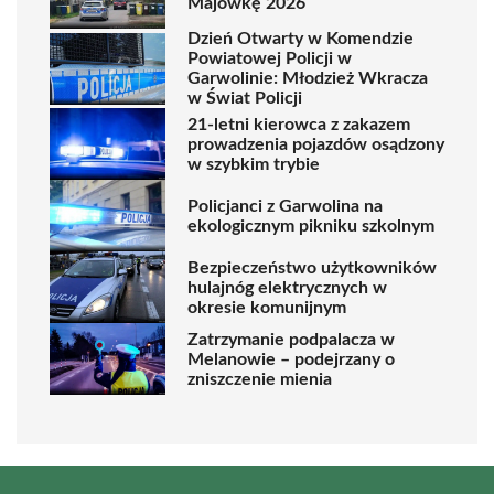
Majówkę 2026
Dzień Otwarty w Komendzie
Powiatowej Policji w
Garwolinie: Młodzież Wkracza
w Świat Policji
21-letni kierowca z zakazem
prowadzenia pojazdów osądzony
w szybkim trybie
Policjanci z Garwolina na
ekologicznym pikniku szkolnym
Bezpieczeństwo użytkowników
hulajnóg elektrycznych w
okresie komunijnym
Zatrzymanie podpalacza w
Melanowie – podejrzany o
zniszczenie mienia