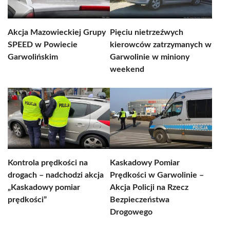
Akcja Mazowieckiej Grupy
Pięciu nietrzeźwych
SPEED w Powiecie
kierowców zatrzymanych w
Garwolińskim
Garwolinie w miniony
weekend
Kontrola prędkości na
Kaskadowy Pomiar
drogach – nadchodzi akcja
Prędkości w Garwolinie –
„Kaskadowy pomiar
Akcja Policji na Rzecz
prędkości”
Bezpieczeństwa
Drogowego