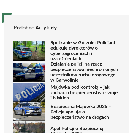
Podobne Artykuły
Spotkanie w Górznie: Policjant
edukuje dyrektorów o
cyberzagrożeniach i
uzależnieniach
Działania policji na rzecz
bezpieczeństwa niechronionych
uczestników ruchu drogowego
w Garwolinie
Majówka pod kontrolą – jak
zadbać o bezpieczeństwo swoje
i bliskich
Bezpieczna Majówka 2026 –
Policja apeluje o
bezpieczeństwo na drogach
Apel Policji o Bezpieczną