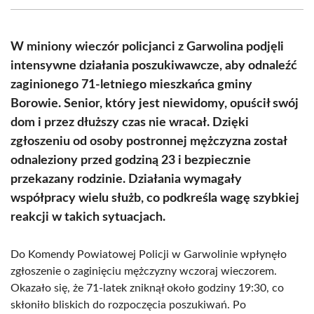
(Twitter)
W miniony wieczór policjanci z Garwolina podjęli
intensywne działania poszukiwawcze, aby odnaleźć
zaginionego 71-letniego mieszkańca gminy
Borowie. Senior, który jest niewidomy, opuścił swój
dom i przez dłuższy czas nie wracał. Dzięki
zgłoszeniu od osoby postronnej mężczyzna został
odnaleziony przed godziną 23 i bezpiecznie
przekazany rodzinie. Działania wymagały
współpracy wielu służb, co podkreśla wagę szybkiej
reakcji w takich sytuacjach.
Do Komendy Powiatowej Policji w Garwolinie wpłynęło
zgłoszenie o zaginięciu mężczyzny wczoraj wieczorem.
Okazało się, że 71-latek zniknął około godziny 19:30, co
skłoniło bliskich do rozpoczęcia poszukiwań. Po