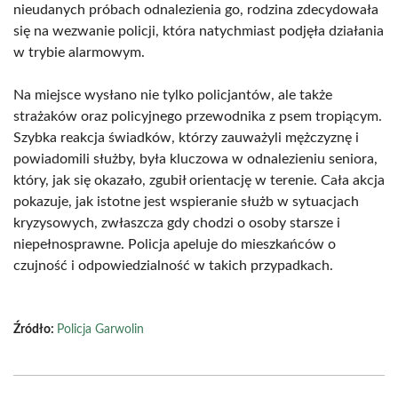
nieudanych próbach odnalezienia go, rodzina zdecydowała
się na wezwanie policji, która natychmiast podjęła działania
w trybie alarmowym.
Na miejsce wysłano nie tylko policjantów, ale także
strażaków oraz policyjnego przewodnika z psem tropiącym.
Szybka reakcja świadków, którzy zauważyli mężczyznę i
powiadomili służby, była kluczowa w odnalezieniu seniora,
który, jak się okazało, zgubił orientację w terenie. Cała akcja
pokazuje, jak istotne jest wspieranie służb w sytuacjach
kryzysowych, zwłaszcza gdy chodzi o osoby starsze i
niepełnosprawne. Policja apeluje do mieszkańców o
czujność i odpowiedzialność w takich przypadkach.
Źródło:
Policja Garwolin