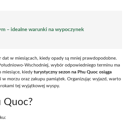
ym – idealne warunki na wypoczynek
r dat w miesiącach, kiedy opady są mniej prawdopodobne.
i Południowo-Wschodniej, wybór odpowiedniego terminu ma
 miesiące, kiedy
turystyczny sezon na Phu Quoc osiąga
eli w morzu oraz zakupu pamiątek. Organizując wyjazd, warto
 urokami tej wyjątkowej wyspy.
hu Quoc?
ku: