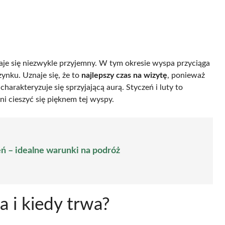
taje się niezwykle przyjemny. W tym okresie wyspa przyciąga
ynku. Uznaje się, że to
najlepszy czas na wizytę
, ponieważ
arakteryzuje się sprzyjającą aurą. Styczeń i luty to
i cieszyć się pięknem tej wyspy.
 – idealne warunki na podróż
a i kiedy trwa?