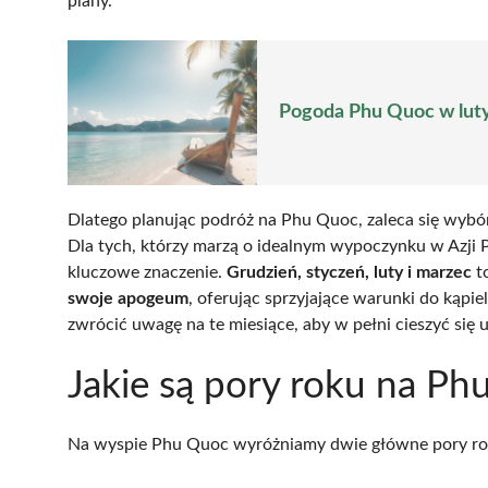
plany.
Pogoda Phu Quoc w lut
Dlatego planując podróż na Phu Quoc, zaleca się wybó
Dla tych, którzy marzą o idealnym wypoczynku w Azj
kluczowe znaczenie.
Grudzień, styczeń, luty i marzec
to
swoje apogeum
, oferując sprzyjające warunki do kąpi
zwrócić uwagę na te miesiące, aby w pełni cieszyć się
Jakie są pory roku na P
Na wyspie Phu Quoc wyróżniamy dwie główne pory ro