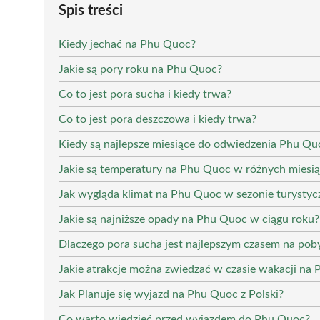
Spis treści
Kiedy jechać na Phu Quoc?
Jakie są pory roku na Phu Quoc?
Co to jest pora sucha i kiedy trwa?
Co to jest pora deszczowa i kiedy trwa?
Kiedy są najlepsze miesiące do odwiedzenia Phu Qu
Jakie są temperatury na Phu Quoc w różnych miesi
Jak wygląda klimat na Phu Quoc w sezonie turysty
Jakie są najniższe opady na Phu Quoc w ciągu roku?
Dlaczego pora sucha jest najlepszym czasem na po
Jakie atrakcje można zwiedzać w czasie wakacji na
Jak Planuje się wyjazd na Phu Quoc z Polski?
Co warto wiedzieć przed wyjazdem do Phu Quoc?