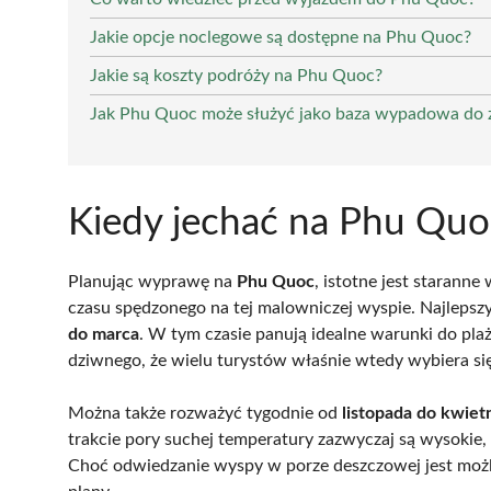
Jakie opcje noclegowe są dostępne na Phu Quoc?
Jakie są koszty podróży na Phu Quoc?
Jak Phu Quoc może służyć jako baza wypadowa do
Kiedy jechać na Phu Quo
Planując wyprawę na
Phu Quoc
, istotne jest starann
czasu spędzonego na tej malowniczej wyspie. Najlepsz
do marca
. W tym czasie panują idealne warunki do pla
dziwnego, że wielu turystów właśnie wtedy wybiera si
Można także rozważyć tygodnie od
listopada do kwiet
trakcie pory suchej temperatury zazwyczaj są wysokie
Choć odwiedzanie wyspy w porze deszczowej jest możl