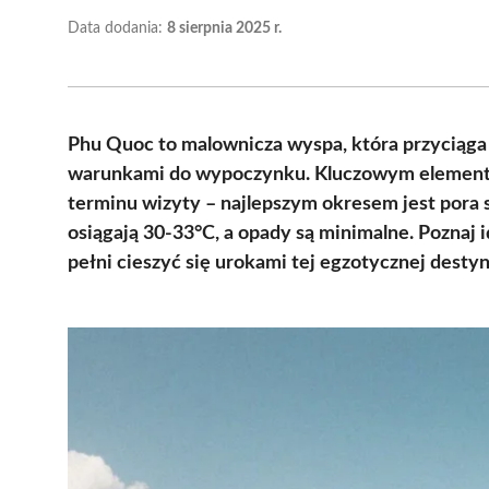
Data dodania:
8 sierpnia 2025 r.
Phu Quoc to malownicza wyspa, która przyciąga 
warunkami do wypoczynku. Kluczowym element
terminu wizyty – najlepszym okresem jest pora 
osiągają 30-33°C, a opady są minimalne. Poznaj i
pełni cieszyć się urokami tej egzotycznej destyn