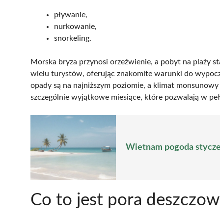
pływanie,
nurkowanie,
snorkeling.
Morska bryza przynosi orzeźwienie, a pobyt na plaży s
wielu turystów, oferując znakomite warunki do wypocz
opady są na najniższym poziomie, a klimat monsunowy ch
szczególnie wyjątkowe miesiące, które pozwalają w pełn
Wietnam pogoda styczeń
Co to jest pora deszczow