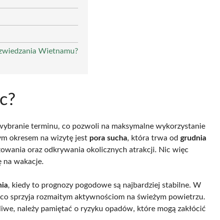
 zwiedzania Wietnamu?
c?
e wybranie terminu, co pozwoli na maksymalne wykorzystanie
ym okresem na wizytę jest
pora sucha
, która trwa od
grudnia
żowania oraz odkrywania okolicznych atrakcji. Nic więc
ę na wakacje.
nia
, kiedy to prognozy pogodowe są najbardziej stabilne. W
, co sprzyja rozmaitym aktywnościom na świeżym powietrzu.
iwe, należy pamiętać o ryzyku opadów, które mogą zakłócić