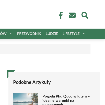
CÓW
PRZEWODNIK
LUDZIE
LIFESTYLE
Podobne Artykuły
Pogoda Phu Quoc w lutym –
idealne warunki na
wypoczynek