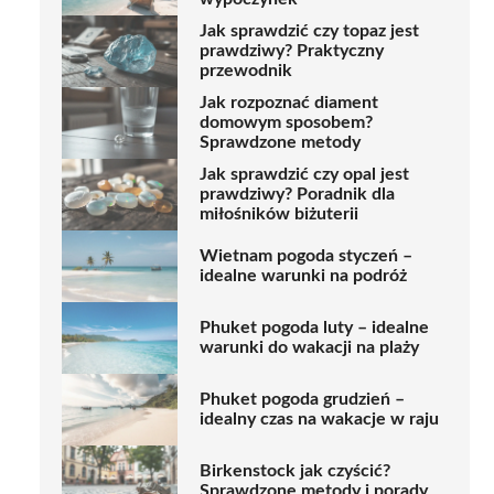
Jak sprawdzić czy topaz jest
prawdziwy? Praktyczny
przewodnik
Jak rozpoznać diament
domowym sposobem?
Sprawdzone metody
Jak sprawdzić czy opal jest
prawdziwy? Poradnik dla
miłośników biżuterii
Wietnam pogoda styczeń –
idealne warunki na podróż
Phuket pogoda luty – idealne
warunki do wakacji na plaży
Phuket pogoda grudzień –
idealny czas na wakacje w raju
Birkenstock jak czyścić?
Sprawdzone metody i porady