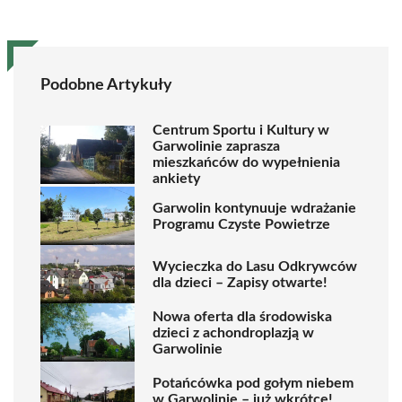
Podobne Artykuły
Centrum Sportu i Kultury w
Garwolinie zaprasza
mieszkańców do wypełnienia
ankiety
Garwolin kontynuuje wdrażanie
Programu Czyste Powietrze
Wycieczka do Lasu Odkrywców
dla dzieci – Zapisy otwarte!
Nowa oferta dla środowiska
dzieci z achondroplazją w
Garwolinie
Potańcówka pod gołym niebem
w Garwolinie – już wkrótce!