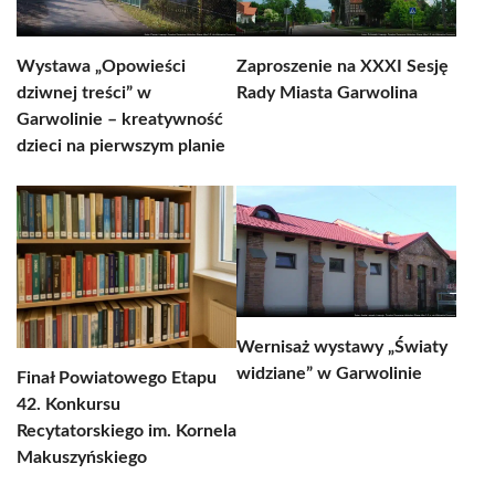
Wystawa „Opowieści
Zaproszenie na XXXI Sesję
dziwnej treści” w
Rady Miasta Garwolina
Garwolinie – kreatywność
dzieci na pierwszym planie
Wernisaż wystawy „Światy
widziane” w Garwolinie
Finał Powiatowego Etapu
42. Konkursu
Recytatorskiego im. Kornela
Makuszyńskiego