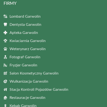
FIRMY
Lombard Garwolin
Dentysta Garwolin
Apteka Garwolin
Kwiaciarnia Garwolin
Weterynarz Garwolin
Fotograf Garwolin
Fryzjer Garwolin
Salon Kosmetyczny Garwolin
Wulkanizacja Garwolin
Stacja Kontroli Pojazdów Garwolin
Restauracje Garwolin
Kebab Garwolin