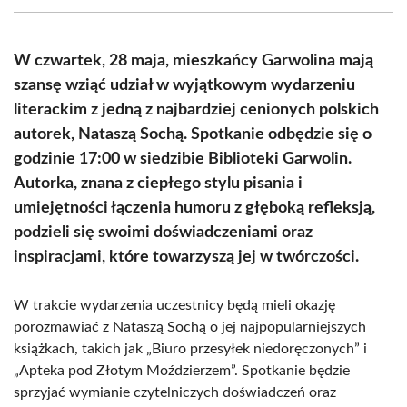
(Twitter)
W czwartek, 28 maja, mieszkańcy Garwolina mają
szansę wziąć udział w wyjątkowym wydarzeniu
literackim z jedną z najbardziej cenionych polskich
autorek, Nataszą Sochą. Spotkanie odbędzie się o
godzinie 17:00 w siedzibie Biblioteki Garwolin.
Autorka, znana z ciepłego stylu pisania i
umiejętności łączenia humoru z głęboką refleksją,
podzieli się swoimi doświadczeniami oraz
inspiracjami, które towarzyszą jej w twórczości.
W trakcie wydarzenia uczestnicy będą mieli okazję
porozmawiać z Nataszą Sochą o jej najpopularniejszych
książkach, takich jak „Biuro przesyłek niedoręczonych” i
„Apteka pod Złotym Moździerzem”. Spotkanie będzie
sprzyjać wymianie czytelniczych doświadczeń oraz