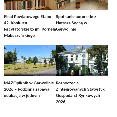
Finał Powiatowego Etapu
Spotkanie autorskie z
42. Konkursu
Nataszą Sochą w
Recytatorskiego im. Kornela
Garwolinie
Makuszyńskiego
MAZOpiknik w Garwolinie
Rozpoczęcie
2026 – Rodzinna zabawa i
Zintegrowanych Statystyk
edukacja w jednym
Gospodarst Rynkowych
2026