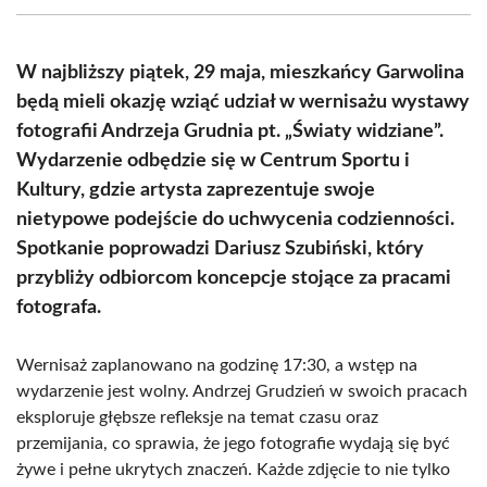
(Twitter)
W najbliższy piątek, 29 maja, mieszkańcy Garwolina
będą mieli okazję wziąć udział w wernisażu wystawy
fotografii Andrzeja Grudnia pt. „Światy widziane”.
Wydarzenie odbędzie się w Centrum Sportu i
Kultury, gdzie artysta zaprezentuje swoje
nietypowe podejście do uchwycenia codzienności.
Spotkanie poprowadzi Dariusz Szubiński, który
przybliży odbiorcom koncepcje stojące za pracami
fotografa.
Wernisaż zaplanowano na godzinę 17:30, a wstęp na
wydarzenie jest wolny. Andrzej Grudzień w swoich pracach
eksploruje głębsze refleksje na temat czasu oraz
przemijania, co sprawia, że jego fotografie wydają się być
żywe i pełne ukrytych znaczeń. Każde zdjęcie to nie tylko