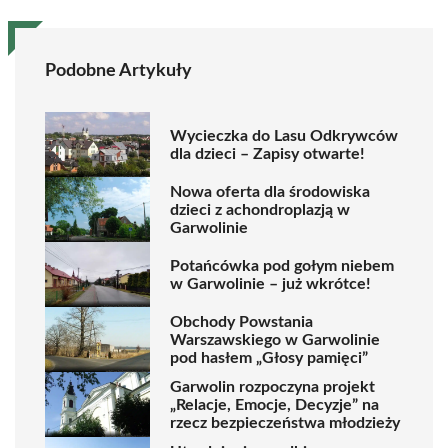
Podobne Artykuły
Wycieczka do Lasu Odkrywców
dla dzieci – Zapisy otwarte!
Nowa oferta dla środowiska
dzieci z achondroplazją w
Garwolinie
Potańcówka pod gołym niebem
w Garwolinie – już wkrótce!
Obchody Powstania
Warszawskiego w Garwolinie
pod hasłem „Głosy pamięci”
Garwolin rozpoczyna projekt
„Relacje, Emocje, Decyzje” na
rzecz bezpieczeństwa młodzieży