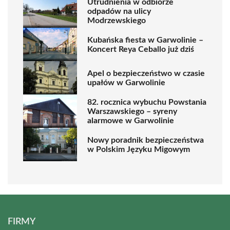
Utrudnienia w odbiorze
odpadów na ulicy
Modrzewskiego
Kubańska fiesta w Garwolinie –
Koncert Reya Ceballo już dziś
Apel o bezpieczeństwo w czasie
upałów w Garwolinie
82. rocznica wybuchu Powstania
Warszawskiego – syreny
alarmowe w Garwolinie
Nowy poradnik bezpieczeństwa
w Polskim Języku Migowym
FIRMY