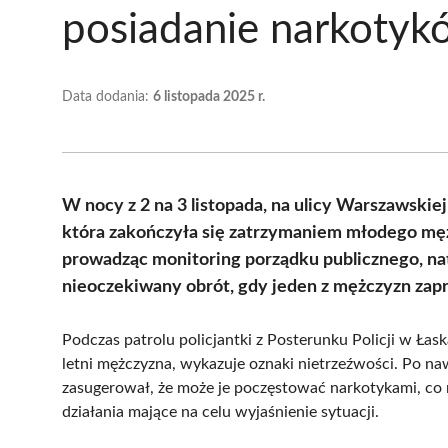
posiadanie narkotyk
Data dodania:
6 listopada 2025 r.
W nocy z 2 na 3 listopada, na ulicy Warszawskiej
która zakończyła się zatrzymaniem młodego mężc
prowadząc monitoring porządku publicznego, nat
nieoczekiwany obrót, gdy jeden z mężczyzn zap
Podczas patrolu policjantki z Posterunku Policji w Łas
letni mężczyzna, wykazuje oznaki nietrzeźwości. Po 
zasugerował, że może je poczęstować narkotykami, co 
działania mające na celu wyjaśnienie sytuacji.