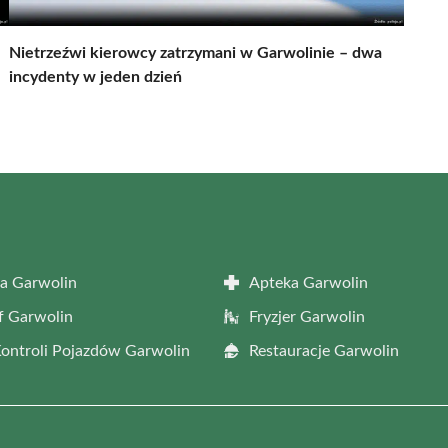
Nietrzeźwi kierowcy zatrzymani w Garwolinie – dwa
incydenty w jeden dzień
a Garwolin
Apteka Garwolin
f Garwolin
Fryzjer Garwolin
Kontroli Pojazdów Garwolin
Restauracje Garwolin