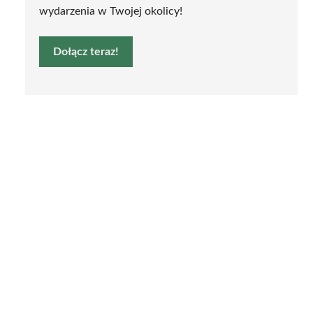
wydarzenia w Twojej okolicy!
Dołącz teraz!