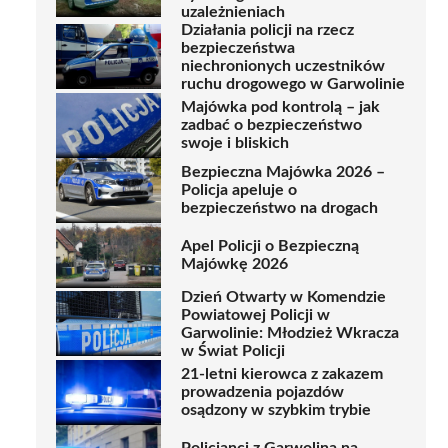
uzależnieniach
Działania policji na rzecz
bezpieczeństwa
niechronionych uczestników
ruchu drogowego w Garwolinie
Majówka pod kontrolą – jak
zadbać o bezpieczeństwo
swoje i bliskich
Bezpieczna Majówka 2026 –
Policja apeluje o
bezpieczeństwo na drogach
Apel Policji o Bezpieczną
Majówkę 2026
Dzień Otwarty w Komendzie
Powiatowej Policji w
Garwolinie: Młodzież Wkracza
w Świat Policji
21-letni kierowca z zakazem
prowadzenia pojazdów
osądzony w szybkim trybie