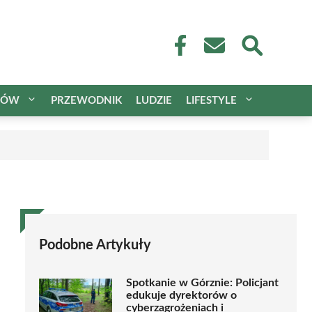
CÓW
PRZEWODNIK
LUDZIE
LIFESTYLE
Podobne Artykuły
Spotkanie w Górznie: Policjant
edukuje dyrektorów o
cyberzagrożeniach i