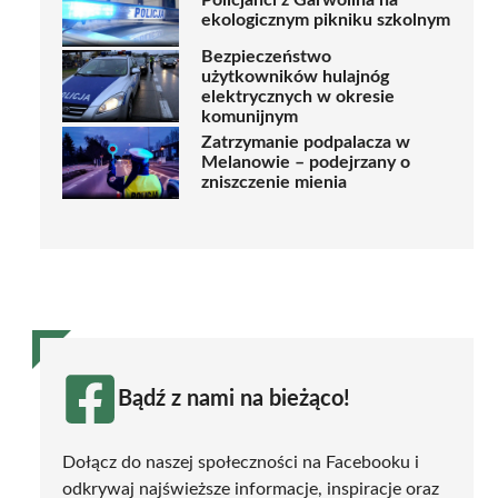
Policjanci z Garwolina na
ekologicznym pikniku szkolnym
Bezpieczeństwo
użytkowników hulajnóg
elektrycznych w okresie
komunijnym
Zatrzymanie podpalacza w
Melanowie – podejrzany o
zniszczenie mienia
Bądź z nami na bieżąco!
Dołącz do naszej społeczności na Facebooku i
odkrywaj najświeższe informacje, inspiracje oraz