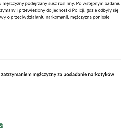
ły u mężczyzny podejrzany susz roślinny. Po wstępnym badaniu
rzymany i przewieziony do jednostki Policji, gdzie odbyły się
awy o przeciwdziałaniu narkomanii, mężczyzna poniesie
na zatrzymaniem mężczyzny za posiadanie narkotyków