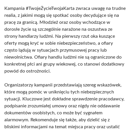
Kampania #TwojeŻycieTwojaKarta zwraca uwagę na trudne
realia, z jakimi mogą się spotkać osoby decydujące się na
pracę za granicą. Młodzież oraz osoby wchodzące w
dorosłe życie są szczególnie narażone na oszustwa ze
strony handlarzy ludźmi. Na pierwszy rzut oka kuszące
oferty mogą kryć w sobie niebezpieczeństwo, a ofiary
często lądują w sytuacjach przymusowej pracy lub
niewolnictwa. Ofiary handlu ludźmi nie są ograniczone do
konkretnej płci ani grupy wiekowej, co stanowi dodatkowy
powód do ostrożności.
Organizatorzy kampanii przedstawiają szereg wskazówek,
które mogą pomóc w uniknięciu tych niebezpiecznych
sytuacji. Kluczowe jest dokładne sprawdzenie pracodawcy,
podpisanie zrozumiałej umowy oraz nigdy nie oddawanie
dokumentów osobistych, co może być sygnałem
alarmowym. Rekomenduje się także, aby dzielić się z
bliskimi informacjami na temat miejsca pracy oraz ustalić