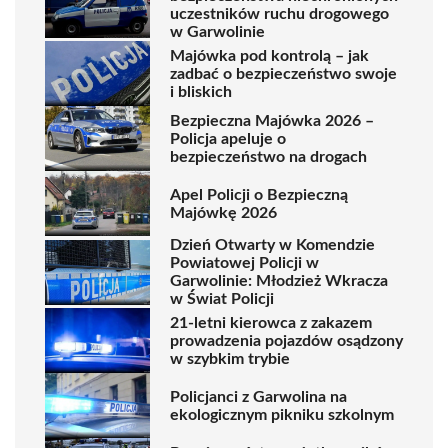
uczestników ruchu drogowego
w Garwolinie
Majówka pod kontrolą – jak
zadbać o bezpieczeństwo swoje
i bliskich
Bezpieczna Majówka 2026 –
Policja apeluje o
bezpieczeństwo na drogach
Apel Policji o Bezpieczną
Majówkę 2026
Dzień Otwarty w Komendzie
Powiatowej Policji w
Garwolinie: Młodzież Wkracza
w Świat Policji
21-letni kierowca z zakazem
prowadzenia pojazdów osądzony
w szybkim trybie
Policjanci z Garwolina na
ekologicznym pikniku szkolnym