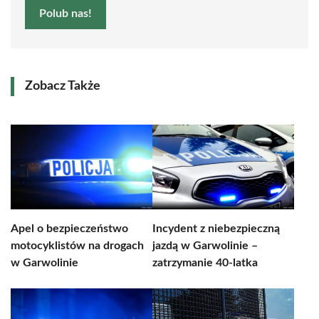
Polub nas!
Zobacz Także
Apel o bezpieczeństwo
Incydent z niebezpieczną
motocyklistów na drogach
jazdą w Garwolinie –
w Garwolinie
zatrzymanie 40-latka