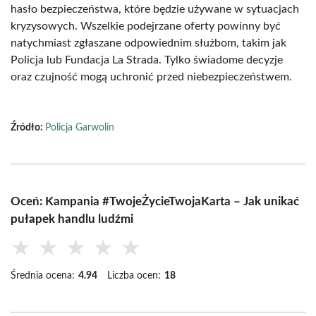
hasło bezpieczeństwa, które będzie używane w sytuacjach
kryzysowych. Wszelkie podejrzane oferty powinny być
natychmiast zgłaszane odpowiednim służbom, takim jak
Policja lub Fundacja La Strada. Tylko świadome decyzje
oraz czujność mogą uchronić przed niebezpieczeństwem.
Źródło:
Policja Garwolin
Oceń: Kampania #TwojeŻycieTwojaKarta – Jak unikać
pułapek handlu ludźmi
★
★
★
★
★
Średnia ocena:
4.94
Liczba ocen:
18