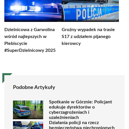
Dzielnicowa z Garwolina
Groźny wypadek na trasie
wśród najlepszych w
S17 z udziałem pijanego
Plebiscycie
kierowcy
#SuperDzielnicowy 2025
Podobne Artykuły
Spotkanie w Górznie: Policjant
edukuje dyrektorów o
cyberzagrożeniach i
uzależnieniach
Działania policji na rzecz
bezpieczeństwa niechronionych