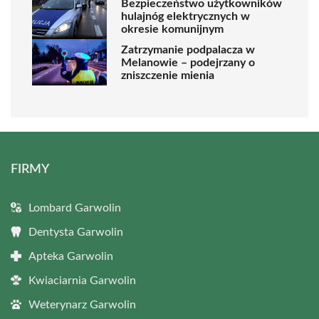
Bezpieczeństwo użytkowników
hulajnóg elektrycznych w
okresie komunijnym
Zatrzymanie podpalacza w
Melanowie – podejrzany o
zniszczenie mienia
FIRMY
Lombard Garwolin
Dentysta Garwolin
Apteka Garwolin
Kwiaciarnia Garwolin
Weterynarz Garwolin