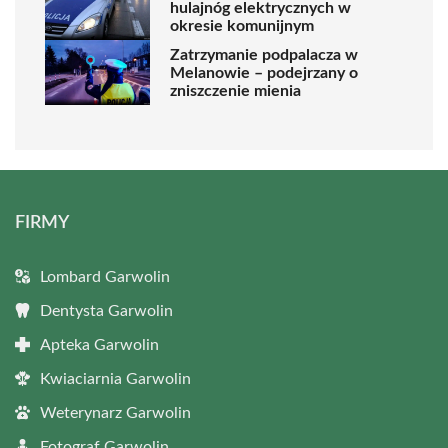
hulajnóg elektrycznych w
okresie komunijnym
Zatrzymanie podpalacza w
Melanowie – podejrzany o
zniszczenie mienia
FIRMY
Lombard Garwolin
Dentysta Garwolin
Apteka Garwolin
Kwiaciarnia Garwolin
Weterynarz Garwolin
Fotograf Garwolin