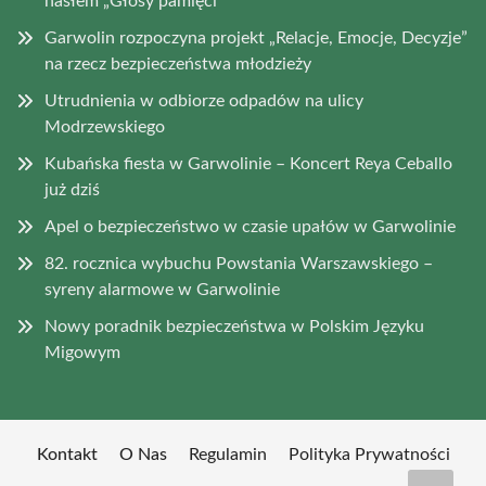
hasłem „Głosy pamięci”
Garwolin rozpoczyna projekt „Relacje, Emocje, Decyzje”
na rzecz bezpieczeństwa młodzieży
Utrudnienia w odbiorze odpadów na ulicy
Modrzewskiego
Kubańska fiesta w Garwolinie – Koncert Reya Ceballo
już dziś
Apel o bezpieczeństwo w czasie upałów w Garwolinie
82. rocznica wybuchu Powstania Warszawskiego –
syreny alarmowe w Garwolinie
Nowy poradnik bezpieczeństwa w Polskim Języku
Migowym
Kontakt
O Nas
Regulamin
Polityka Prywatności