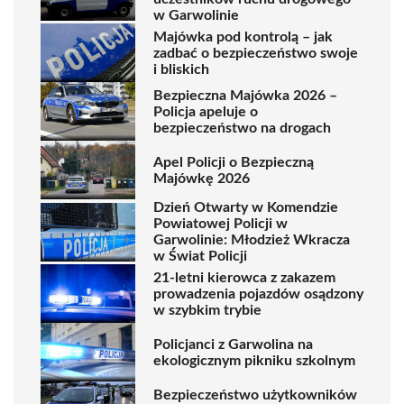
w Garwolinie
Majówka pod kontrolą – jak
zadbać o bezpieczeństwo swoje
i bliskich
Bezpieczna Majówka 2026 –
Policja apeluje o
bezpieczeństwo na drogach
Apel Policji o Bezpieczną
Majówkę 2026
Dzień Otwarty w Komendzie
Powiatowej Policji w
Garwolinie: Młodzież Wkracza
w Świat Policji
21-letni kierowca z zakazem
prowadzenia pojazdów osądzony
w szybkim trybie
Policjanci z Garwolina na
ekologicznym pikniku szkolnym
Bezpieczeństwo użytkowników