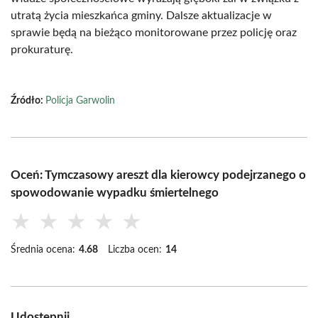
utratą życia mieszkańca gminy. Dalsze aktualizacje w
sprawie będą na bieżąco monitorowane przez policję oraz
prokuraturę.
Źródło:
Policja Garwolin
Oceń: Tymczasowy areszt dla kierowcy podejrzanego o
spowodowanie wypadku śmiertelnego
★
★
★
★
★
Średnia ocena:
4.68
Liczba ocen:
14
Udostępnij