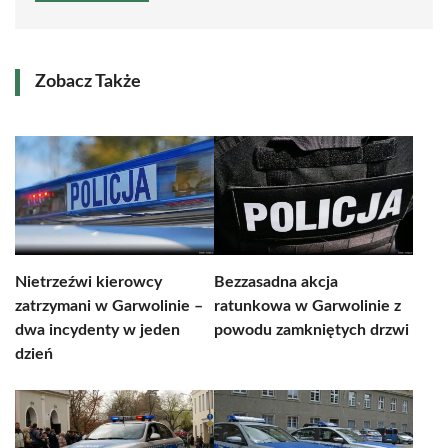
Zobacz Także
Nietrzeźwi kierowcy
Bezzasadna akcja
zatrzymani w Garwolinie –
ratunkowa w Garwolinie z
dwa incydenty w jeden
powodu zamkniętych drzwi
dzień