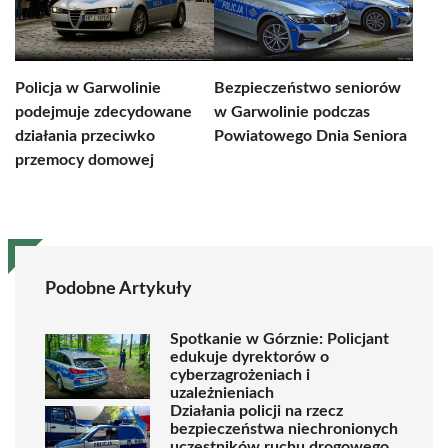
Policja w Garwolinie
Bezpieczeństwo seniorów
podejmuje zdecydowane
w Garwolinie podczas
działania przeciwko
Powiatowego Dnia Seniora
przemocy domowej
Podobne Artykuły
Spotkanie w Górznie: Policjant
edukuje dyrektorów o
cyberzagrożeniach i
uzależnieniach
Działania policji na rzecz
bezpieczeństwa niechronionych
uczestników ruchu drogowego